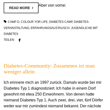
Aber von vorne:
READ MORE
CAMP D
,
COLOUR YOR LIFE
,
DIABETES CAMP
,
DIABETES-
VERANSTALTUNG
,
ERFAHRUNGSAUSTAUSCH
,
JUGENDLICHE MIT
DIABETES
TEILEN:
Diabetes-Community: Zusammen ist man
weniger allein
Ich erinnere mich an 1997 zurück. Damals wurde bei mir
Diabetes Typ 1 diagnostiziert. Ich habe in einem Dorf
gewohnt mit etwa 250 Einwohnern. Von denen hatte
niemand Diabetes Typ 1. Auch zwei, drei, vier, fünf Dörfer
weiter war mir zumindest niemand bekannt. Der nächste