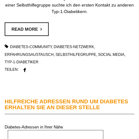
einer Selbsthilfegruppe suchte ich den ersten Kontakt zu anderen
Typ-1-Diabetikern.
READ MORE
DIABETES-COMMUNITY
,
DIABETES-NETZWERK
,
ERFAHRUNGSAUSTAUSCH
,
SELBSTHILFEGRUPPE
,
SOCIAL MEDIA
,
TYP-1-DIABETIKER
TEILEN:
HILFREICHE ADRESSEN RUND UM DIABETES
ERHALTEN SIE AN DIESER STELLE
Diabetes-Adressen in Ihrer Nähe
PLZ oder Stadt: