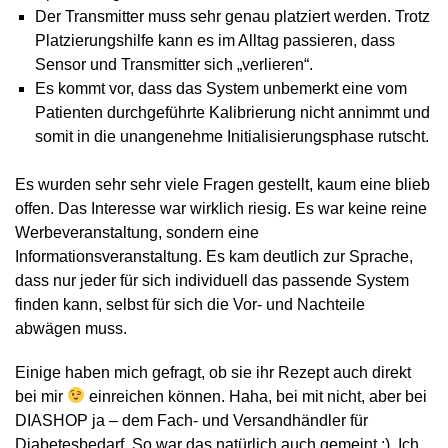
Der Transmitter muss sehr genau platziert werden. Trotz
Platzierungshilfe kann es im Alltag passieren, dass
Sensor und Transmitter sich „verlieren“.
Es kommt vor, dass das System unbemerkt eine vom
Patienten durchgeführte Kalibrierung nicht annimmt und
somit in die unangenehme Initialisierungsphase rutscht.
Es wurden sehr sehr viele Fragen gestellt, kaum eine blieb
offen. Das Interesse war wirklich riesig. Es war keine reine
Werbeveranstaltung, sondern eine
Informationsveranstaltung. Es kam deutlich zur Sprache,
dass nur jeder für sich individuell das passende System
finden kann, selbst für sich die Vor- und Nachteile
abwägen muss.
Einige haben mich gefragt, ob sie ihr Rezept auch direkt
bei mir
einreichen können. Haha, bei mit nicht, aber bei
DIASHOP ja – dem Fach- und Versandhändler für
Diabetesbedarf. So war das natürlich auch gemeint ;). Ich