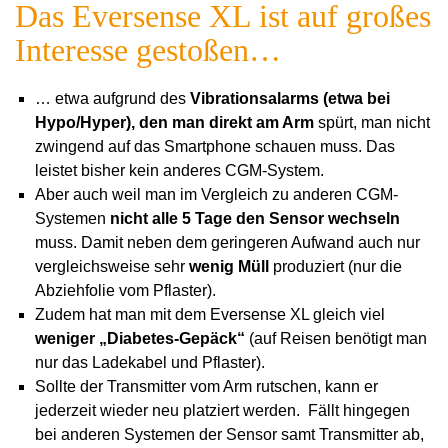
Das Eversense XL ist auf großes
Interesse gestoßen…
… etwa aufgrund des
Vibrationsalarms (etwa bei
Hypo/Hyper), den man direkt am Arm
spürt, man nicht
zwingend auf das Smartphone schauen muss. Das
leistet bisher kein anderes CGM-System.
Aber auch weil man im Vergleich zu anderen CGM-
Systemen
nicht alle 5 Tage den Sensor wechseln
muss. Damit neben dem geringeren Aufwand auch nur
vergleichsweise sehr
wenig Müll
produziert (nur die
Abziehfolie vom Pflaster).
Zudem hat man mit dem Eversense XL gleich viel
weniger „Diabetes-Gepäck“
(auf Reisen benötigt man
nur das Ladekabel und Pflaster).
Sollte der Transmitter vom Arm rutschen, kann er
jederzeit wieder neu platziert werden. Fällt hingegen
bei anderen Systemen der Sensor samt Transmitter ab,