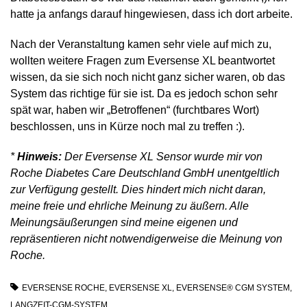
hatte ja anfangs darauf hingewiesen, dass ich dort arbeite.
Nach der Veranstaltung kamen sehr viele auf mich zu,
wollten weitere Fragen zum Eversense XL beantwortet
wissen, da sie sich noch nicht ganz sicher waren, ob das
System das richtige für sie ist. Da es jedoch schon sehr
spät war, haben wir „Betroffenen“ (furchtbares Wort)
beschlossen, uns in Kürze noch mal zu treffen :).
*
Hinweis:
Der Eversense XL Sensor wurde mir von
Roche Diabetes Care Deutschland GmbH unentgeltlich
zur Verfügung gestellt. Dies hindert mich nicht daran,
meine freie und ehrliche Meinung zu äußern. Alle
Meinungsäußerungen sind meine eigenen und
repräsentieren nicht notwendigerweise die Meinung von
Roche.
EVERSENSE ROCHE
,
EVERSENSE XL
,
EVERSENSE® CGM SYSTEM
,
LANGZEIT-CGM-SYSTEM