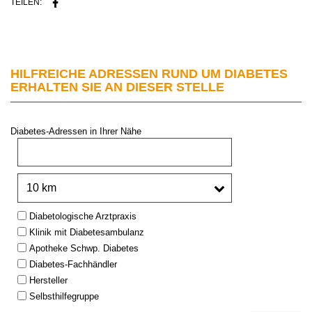
TEILEN:
HILFREICHE ADRESSEN RUND UM DIABETES
ERHALTEN SIE AN DIESER STELLE
Diabetes-Adressen in Ihrer Nähe
PLZ oder Stadt:
Umkreis:
Type:
Diabetologische Arztpraxis
Klinik mit Diabetesambulanz
Apotheke Schwp. Diabetes
Diabetes-Fachhändler
Hersteller
Selbsthilfegruppe