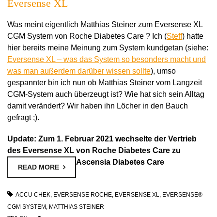
Eversense XL
Was meint eigentlich Matthias Steiner zum Eversense XL
CGM System von Roche Diabetes Care ? Ich (
Steff
) hatte
hier bereits meine Meinung zum System kundgetan (siehe:
Eversense XL – was das System so besonders macht und
was man außerdem darüber wissen sollte
), umso
gespannter bin ich nun ob Matthias Steiner vom Langzeit
CGM-System auch überzeugt ist? Wie hat sich sein Alltag
damit verändert? Wir haben ihn Löcher in den Bauch
gefragt ;).
Update: Zum 1. Februar 2021 wechselte der Vertrieb
des Eversense XL von Roche Diabetes Care zu
Ascensia Diabetes Care
READ MORE
ACCU CHEK
,
EVERSENSE ROCHE
,
EVERSENSE XL
,
EVERSENSE®
CGM SYSTEM
,
MATTHIAS STEINER