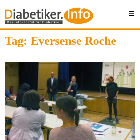
Tag: Eversense Roche