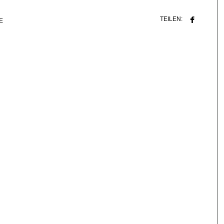
TEILEN:
E