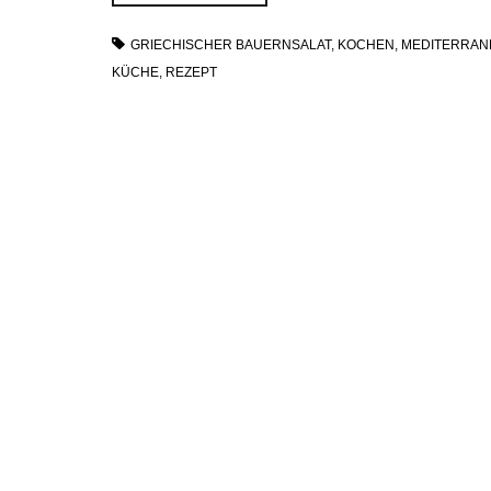
GRIECHISCHER BAUERNSALAT
,
KOCHEN
,
MEDITERRAN
KÜCHE
,
REZEPT