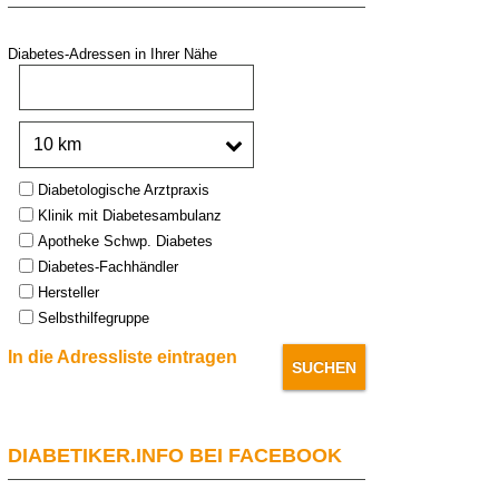
Diabetes-Adressen in Ihrer Nähe
PLZ oder Stadt:
Umkreis:
Type:
Diabetologische Arztpraxis
Klinik mit Diabetesambulanz
Apotheke Schwp. Diabetes
Diabetes-Fachhändler
Hersteller
Selbsthilfegruppe
In die Adressliste eintragen
DIABETIKER.INFO BEI FACEBOOK