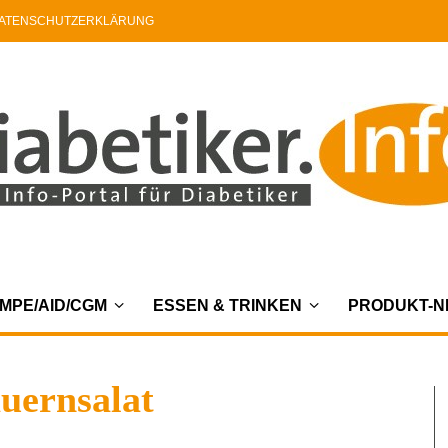
ATENSCHUTZERKLÄRUNG
MPE/AID/CGM
ESSEN & TRINKEN
PRODUKT-
uernsalat