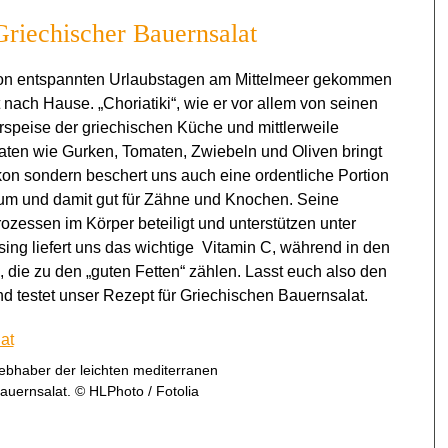
Griechischer Bauernsalat
on entspannten Urlaubstagen am Mittelmeer gekommen
 nach Hause. „Choriatiki“, wie er vor allem von seinen
orspeise der griechischen Küche und mittlerweile
aten wie Gurken, Tomaten, Zwiebeln und Oliven bringt
kon sondern beschert uns auch eine ordentliche Portion
lzium und damit gut für Zähne und Knochen. Seine
zessen im Körper beteiligt und unterstützen unter
ng liefert uns das wichtige Vitamin C, während in den
 die zu den „guten Fetten“ zählen. Lasst euch also den
 testet unser Rezept für Griechischen Bauernsalat.
Liebhaber der leichten mediterranen
auernsalat. © HLPhoto / Fotolia