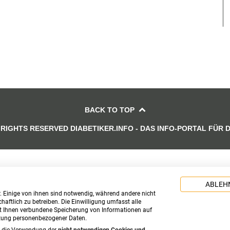
BACK TO TOP
 RIGHTS RESERVED DIABETIKER.INFO - DAS INFO-PORTAL FÜR 
ABLEH
. Einige von ihnen sind notwendig, während andere nicht
aftlich zu betreiben. Die Einwilligung umfasst alle
t Ihnen verbundene Speicherung von Informationen auf
itung personenbezogener Daten.