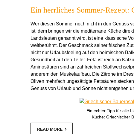
Ein herrliches Sommer-Rezept: 
Wer diesen Sommer noch nicht in den Genuss v
ist, dem bringen wir die mediterrane Küche direkt
Landsleuten genannt wird, ist eine klassische V
weltberühmt. Der Geschmack seiner frischen Zut
nicht nur Urlaubsfeeling auf den heimischen Bal
Gesundheit auf den Teller. Feta ist reich an Ka
Aminosäuren sind an zahlreichen Stoffwechselpro
anderem den Muskelaufbau. Die Zitrone im Dressi
Oliven mehrfach ungesättigte Fettsäuren stecken,
Genuss von Urlaub und Sonne nicht entgehen und
Ein echter Tipp für alle 
Küche: Griechischer B
READ MORE