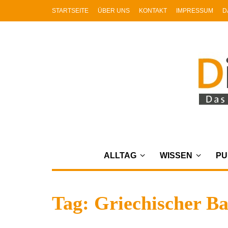
STARTSEITE
ÜBER UNS
KONTAKT
IMPRESSUM
D
ALLTAG
WISSEN
PU
Tag: Griechischer Ba