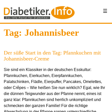
Tag: Johannisbeer
Der süße Start in den Tag: Pfannkuchen mit
Johannisbeer-Creme
Sie sind ein Klassiker in der deutschen Esskultur:
Pfannkuchen, Eierkuchen, Eierpfannkuchen,
Palatschinken, Flädle, Eierpuffer, Pancakes, Omelettes,
oder Crêpes – Wie heißen Sie nun wirklich? Egal, wie Ihr
die dünnen Teigwunder aus der Pfanne nennt, eines ist
ganz klar: Pfannkuchen sind herrlich unkompliziert und
schmecken der ganzen Familie! Für die richtige
Abwechslung in der Pfanne sorgen unterschiedliche