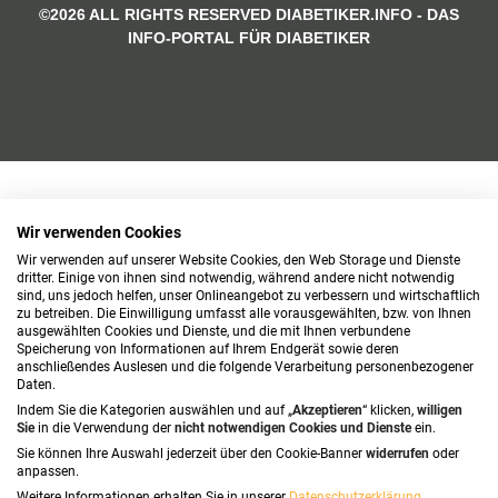
©2026 ALL RIGHTS RESERVED DIABETIKER.INFO - DAS
INFO-PORTAL FÜR DIABETIKER
Wir verwenden Cookies
Wir verwenden auf unserer Website Cookies, den Web Storage und Dienste
dritter. Einige von ihnen sind notwendig, während andere nicht notwendig
sind, uns jedoch helfen, unser Onlineangebot zu verbessern und wirtschaftlich
zu betreiben. Die Einwilligung umfasst alle vorausgewählten, bzw. von Ihnen
ausgewählten Cookies und Dienste, und die mit Ihnen verbundene
Speicherung von Informationen auf Ihrem Endgerät sowie deren
anschließendes Auslesen und die folgende Verarbeitung personenbezogener
Daten.
Indem Sie die Kategorien auswählen und auf „
Akzeptieren
“ klicken,
willigen
Sie
in die Verwendung der
nicht notwendigen Cookies und Dienste
ein.
Sie können Ihre Auswahl jederzeit über den Cookie-Banner
widerrufen
oder
anpassen.
Weitere Informationen erhalten Sie in unserer
Datenschutzerklärung
.