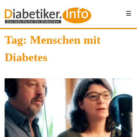
Tag: Menschen mit
Diabetes