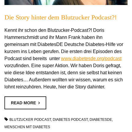
Die Story hinter dem Blutzucker Podcast?!
Kennt ihr schon den Blutzucker-Podcast?! Doris
Hammerschmidt und ihr Mann Frank haben ihn
gemeinsam mit DiabetesDE Deutsche Diabetes-Hilfe vor
kurzem ins Leben gerufen. Die ersten drei Episoden des
Podcast sind bereits unter
www.diabetesde.org/podcast
vorzufinden. Eine super Aktion. Wir haben Doris gefragt,
wie diese Idee entstanden ist, denn sie selbst hat keinen
Diabetes… Außerdem wollten wir wissen, warum es sich
lohnt reinzuhören. Heute, hier die Story dahinter.
READ MORE
BLUTZUCKER PODCAST
,
DIABETES PODCAST
,
DIABETESDE
,
MENSCHEN MIT DIABETES