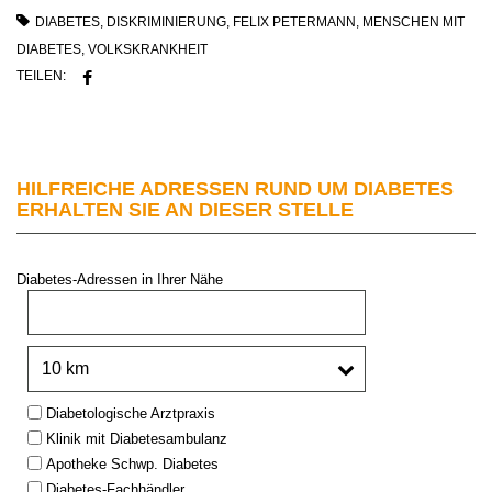
DIABETES
,
DISKRIMINIERUNG
,
FELIX PETERMANN
,
MENSCHEN MIT
DIABETES
,
VOLKSKRANKHEIT
TEILEN:
HILFREICHE ADRESSEN RUND UM DIABETES
ERHALTEN SIE AN DIESER STELLE
Diabetes-Adressen in Ihrer Nähe
PLZ oder Stadt:
Umkreis:
Type:
Diabetologische Arztpraxis
Klinik mit Diabetesambulanz
Apotheke Schwp. Diabetes
Diabetes-Fachhändler