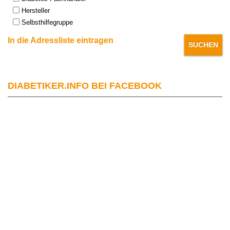
Hersteller
Selbsthilfegruppe
In die Adressliste eintragen
DIABETIKER.INFO BEI FACEBOOK