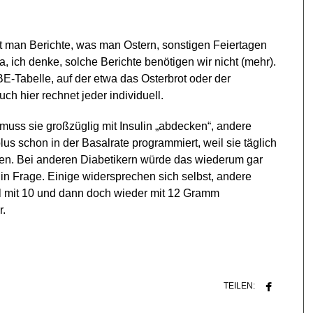
st man Berichte, was man Ostern, sonstigen Feiertagen
, ich denke, solche Berichte benötigen wir nicht (mehr).
 BE-Tabelle, auf der etwa das Osterbrot oder der
ch hier rechnet jeder individuell.
muss sie großzüglig mit Insulin „abdecken“, andere
lus schon in der Basalrate programmiert, weil sie täglich
sen. Bei anderen Diabetikern würde das wiederum gar
in Frage. Einige widersprechen sich selbst, andere
 mit 10 und dann doch wieder mit 12 Gramm
r.
TEILEN: