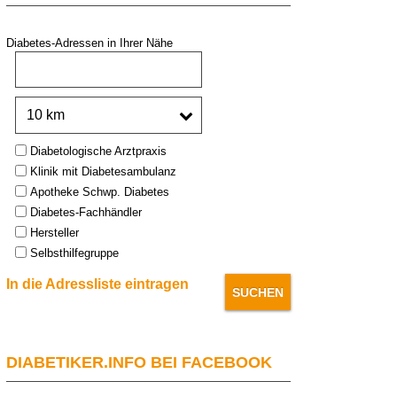
Diabetes-Adressen in Ihrer Nähe
PLZ oder Stadt:
Umkreis:
Type:
Diabetologische Arztpraxis
Klinik mit Diabetesambulanz
Apotheke Schwp. Diabetes
Diabetes-Fachhändler
Hersteller
Selbsthilfegruppe
In die Adressliste eintragen
DIABETIKER.INFO BEI FACEBOOK