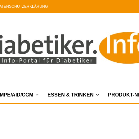
ATENSCHUTZERKLÄRUNG
MPE/AID/CGM
ESSEN & TRINKEN
PRODUKT-