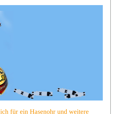
ich für ein Hasenohr und weitere