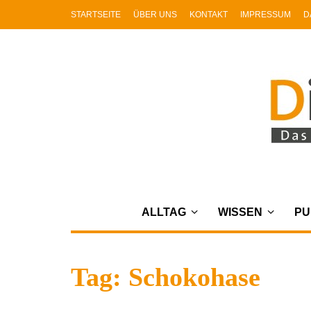
STARTSEITE
ÜBER UNS
KONTAKT
IMPRESSUM
D
ALLTAG
WISSEN
PU
Tag: Schokohase