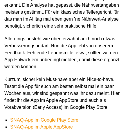
erkannt. Die Analyse hat gepasst, die Nährwertangaben
meistens gestimmt. Für ein klassisches Tellergericht, für
das man im Allltag mal eben gern ’ne Nährwert-Analyse
benötigt, sicherlich eine sehr praktische Hilfe.
Allerdings besteht wie oben erwähnt auch noch etwas
Verbesserungsbedarf. Nun die App lebt von unserem
Feedback. Fehlende Lebensmittel etwa, sollten wir den
App-Entwicklern unbedingt melden, damit diese ergänzt
werden können.
Kurzum, sicher kein Must-have aber ein Nice-to-have.
Testet die App für euch am besten selbst mal ein paar
Wochen aus, wir sind gespannt was ihr dazu meint. Hier
findet ihr die App im Apple AppStore und auch als
Vorabversion (Early Access) im Google Play Store:
SNAQ-App im Google Play Store
SNAQ-App im Apple AppStore