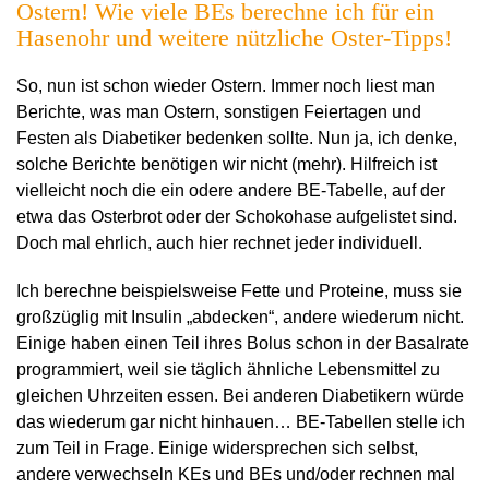
Ostern! Wie viele BEs berechne ich für ein
Hasenohr und weitere nützliche Oster-Tipps!
So, nun ist schon wieder Ostern. Immer noch liest man
Berichte, was man Ostern, sonstigen Feiertagen und
Festen als Diabetiker bedenken sollte. Nun ja, ich denke,
solche Berichte benötigen wir nicht (mehr). Hilfreich ist
vielleicht noch die ein odere andere BE-Tabelle, auf der
etwa das Osterbrot oder der Schokohase aufgelistet sind.
Doch mal ehrlich, auch hier rechnet jeder individuell.
Ich berechne beispielsweise Fette und Proteine, muss sie
großzüglig mit Insulin „abdecken“, andere wiederum nicht.
Einige haben einen Teil ihres Bolus schon in der Basalrate
programmiert, weil sie täglich ähnliche Lebensmittel zu
gleichen Uhrzeiten essen. Bei anderen Diabetikern würde
das wiederum gar nicht hinhauen… BE-Tabellen stelle ich
zum Teil in Frage. Einige widersprechen sich selbst,
andere verwechseln KEs und BEs und/oder rechnen mal