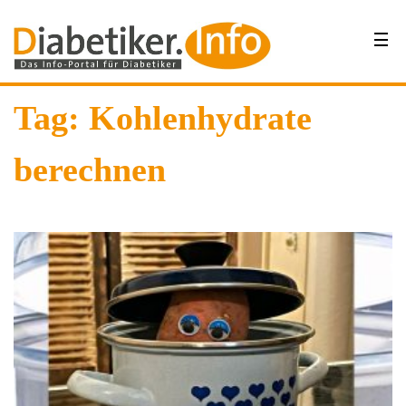
Tag: Kohlenhydrate
berechnen