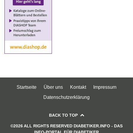
Startseite
Über uns
Kontakt
Impressum
Datenschutzerklärung
BACK TO TOP
©2026 ALL RIGHTS RESERVED DIABETIKER.INFO - DAS
INFO-PORTAL FÜR DIABETIKER