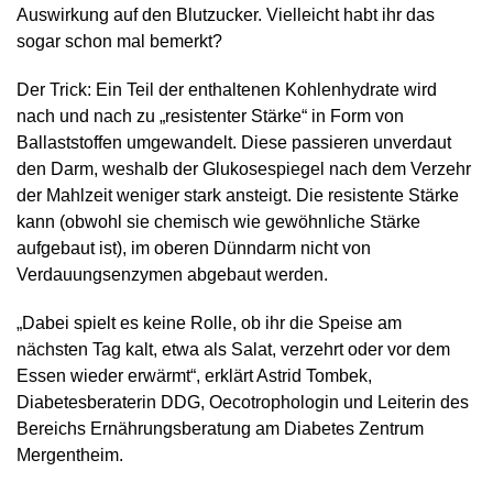
Auswirkung auf den Blutzucker. Vielleicht habt ihr das
sogar schon mal bemerkt?
Der Trick: Ein Teil der enthaltenen Kohlenhydrate wird
nach und nach zu „resistenter Stärke“ in Form von
Ballaststoffen umgewandelt. Diese passieren unverdaut
den Darm, weshalb der Glukosespiegel nach dem Verzehr
der Mahlzeit weniger stark ansteigt. Die resistente Stärke
kann (obwohl sie chemisch wie gewöhnliche Stärke
aufgebaut ist), im oberen Dünndarm nicht von
Verdauungsenzymen abgebaut werden.
„Dabei spielt es keine Rolle, ob ihr die Speise am
nächsten Tag kalt, etwa als Salat, verzehrt oder vor dem
Essen wieder erwärmt“, erklärt Astrid Tombek,
Diabetesberaterin DDG, Oecotrophologin und Leiterin des
Bereichs Ernährungsberatung am Diabetes Zentrum
Mergentheim.