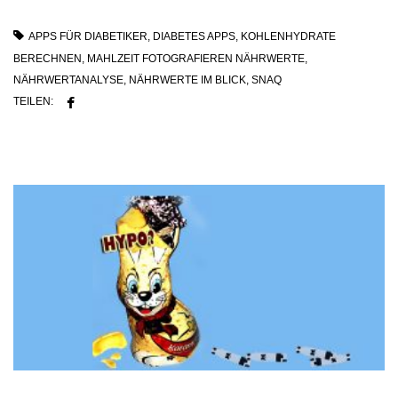
APPS FÜR DIABETIKER
,
DIABETES APPS
,
KOHLENHYDRATE
BERECHNEN
,
MAHLZEIT FOTOGRAFIEREN NÄHRWERTE
,
NÄHRWERTANALYSE
,
NÄHRWERTE IM BLICK
,
SNAQ
TEILEN: