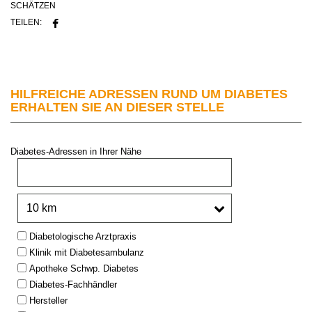
SCHÄTZEN
TEILEN:
HILFREICHE ADRESSEN RUND UM DIABETES
ERHALTEN SIE AN DIESER STELLE
Diabetes-Adressen in Ihrer Nähe
PLZ oder Stadt:
Umkreis:
Type:
Diabetologische Arztpraxis
Klinik mit Diabetesambulanz
Apotheke Schwp. Diabetes
Diabetes-Fachhändler
Hersteller