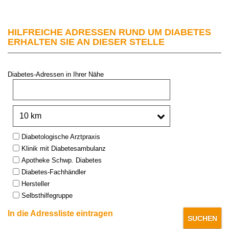
HILFREICHE ADRESSEN RUND UM DIABETES
ERHALTEN SIE AN DIESER STELLE
Diabetes-Adressen in Ihrer Nähe
PLZ oder Stadt:
Umkreis:
Type:
Diabetologische Arztpraxis
Klinik mit Diabetesambulanz
Apotheke Schwp. Diabetes
Diabetes-Fachhändler
Hersteller
Selbsthilfegruppe
In die Adressliste eintragen