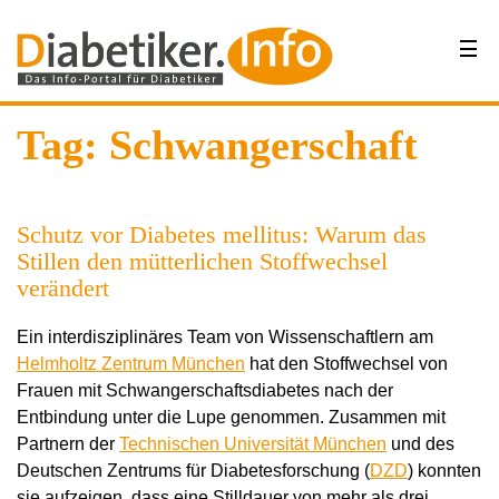
Tag: Schwangerschaft
Schutz vor Diabetes mellitus: Warum das
Stillen den mütterlichen Stoffwechsel
verändert
Ein interdisziplinäres Team von Wissenschaftlern am
Helmholtz Zentrum München
hat den Stoffwechsel von
Frauen mit Schwangerschaftsdiabetes nach der
Entbindung unter die Lupe genommen. Zusammen mit
Partnern der
Technischen Universität München
und des
Deutschen Zentrums für Diabetesforschung (
DZD
) konnten
sie aufzeigen, dass eine Stilldauer von mehr als drei