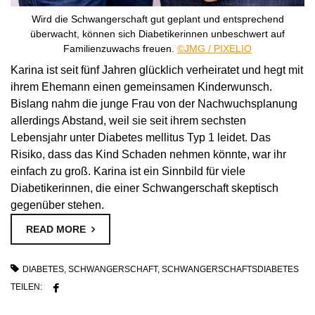
Wird die Schwangerschaft gut geplant und entsprechend
überwacht, können sich Diabetikerinnen unbeschwert auf
Familienzuwachs freuen.
©JMG / PIXELIO
Karina ist seit fünf Jahren glücklich verheiratet und hegt mit
ihrem Ehemann einen gemeinsamen Kinderwunsch.
Bislang nahm die junge Frau von der Nachwuchsplanung
allerdings Abstand, weil sie seit ihrem sechsten
Lebensjahr unter Diabetes mellitus Typ 1 leidet. Das
Risiko, dass das Kind Schaden nehmen könnte, war ihr
einfach zu groß. Karina ist ein Sinnbild für viele
Diabetikerinnen, die einer Schwangerschaft skeptisch
gegenüber stehen.
READ MORE
DIABETES
,
SCHWANGERSCHAFT
,
SCHWANGERSCHAFTSDIABETES
TEILEN: