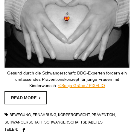
Gesund durch die Schwangerschaft: DDG-Experten fordern ein
umfassendes Präventionskonzept für junge Frauen mit
Kinderwunsch.
©Sonja Gräbe / PIXELIO
READ MORE
BEWEGUNG
,
ERNÄHRUNG
,
KÖRPERGEWICHT
,
PRÄVENTION
,
SCHWANGERSCHAFT
,
SCHWANGERSCHAFTSDIABETES
TEILEN: