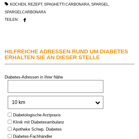
KOCHEN
,
REZEPT
,
SPAGHETTI CARBONARA
,
SPARGEL
,
SPARGELCARBONARA
TEILEN:
HILFREICHE ADRESSEN RUND UM DIABETES
ERHALTEN SIE AN DIESER STELLE
Diabetes-Adressen in Ihrer Nähe
PLZ oder Stadt:
Umkreis:
Type:
Diabetologische Arztpraxis
Klinik mit Diabetesambulanz
Apotheke Schwp. Diabetes
Diabetes-Fachhändler