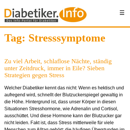
Tag: Stresssymptome
Zu viel Arbeit, schlaflose Nächte, ständig
unter Zeitdruck, immer in Eile? Sieben
Strategien gegen Stress
Welcher Diabetiker kennt das nicht: Wenn es hektisch und
aufregend wird, schnellt der Blutzuckerspiegel gewaltig in
die Höhe. Hintergrund ist, dass unser Körper in diesen
Situationen Stresshormone, wie Adrenalin und Cortisol,
ausschüttet. Und diese Hormone kann der Blutzucker gar
nicht leiden. Fakt ist, dass Stress mittlerweile für viele
Menschen zum Alltag gehört: die häufigen Überstunden im