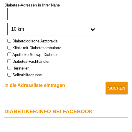
Diabetes-Adressen in Ihrer Nähe
PLZ oder Stadt:
Umkreis:
Type:
Diabetologische Arztpraxis
Klinik mit Diabetesambulanz
Apotheke Schwp. Diabetes
Diabetes-Fachhändler
Hersteller
Selbsthilfegruppe
In die Adressliste eintragen
DIABETIKER.INFO BEI FACEBOOK