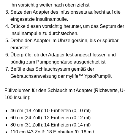
ihn vorsichtig weiter nach oben ziehst.
Setze den Adapter des Infusionssets aufrecht auf die
eingesetzte Insulinampulle.
Drücke diesen vorsichtig herunter, um das Septum der
Insulinampulle zu durchstechen.
Drehe den Adapter im Uhrzeigersinn, bis er spürbar
einrastet.
Überprüfe, ob der Adapter fest angeschlossen und
bündig zum Pumpengehäuse ausgerichtet ist.
Befülle das Schlauchsystem gemäß der
Gebrauchsanweisung der mylife™ YpsoPump®,
Füllvolumen für den Schlauch mit Adapter (Richtwerte, U-
100 Insulin):
46 cm (18 Zoll): 10 Einheiten (0,10 ml)
60 cm (24 Zoll): 12 Einheiten (0,12 ml)
80 cm (31 Zoll): 14 Einheiten (0,14 ml)
110 cm (43 Zoll): 18 Einheiten (0, 18 ml)