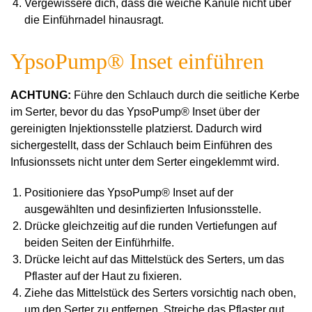
Vergewissere dich, dass die weiche Kanüle nicht über
die Einführnadel hinausragt.
YpsoPump® Inset einführen
ACHTUNG:
Führe den Schlauch durch die seitliche Kerbe
im Serter, bevor du das YpsoPump® Inset über der
gereinigten Injektionsstelle platzierst. Dadurch wird
sichergestellt, dass der Schlauch beim Einführen des
Infusionssets nicht unter dem Serter eingeklemmt wird.
Positioniere das YpsoPump® Inset auf der
ausgewählten und desinfizierten Infusionsstelle.
Drücke gleichzeitig auf die runden Vertiefungen auf
beiden Seiten der Einführhilfe.
Drücke leicht auf das Mittelstück des Serters, um das
Pflaster auf der Haut zu fixieren.
Ziehe das Mittelstück des Serters vorsichtig nach oben,
um den Serter zu entfernen. Streiche das Pflaster gut