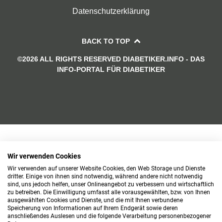
Datenschutzerklärung
BACK TO TOP
©2026 ALL RIGHTS RESERVED DIABETIKER.INFO - DAS
INFO-PORTAL FÜR DIABETIKER
Wir verwenden Cookies
Wir verwenden auf unserer Website Cookies, den Web Storage und Dienste
dritter. Einige von ihnen sind notwendig, während andere nicht notwendig
sind, uns jedoch helfen, unser Onlineangebot zu verbessern und wirtschaftlich
zu betreiben. Die Einwilligung umfasst alle vorausgewählten, bzw. von Ihnen
ausgewählten Cookies und Dienste, und die mit Ihnen verbundene
Speicherung von Informationen auf Ihrem Endgerät sowie deren
anschließendes Auslesen und die folgende Verarbeitung personenbezogener