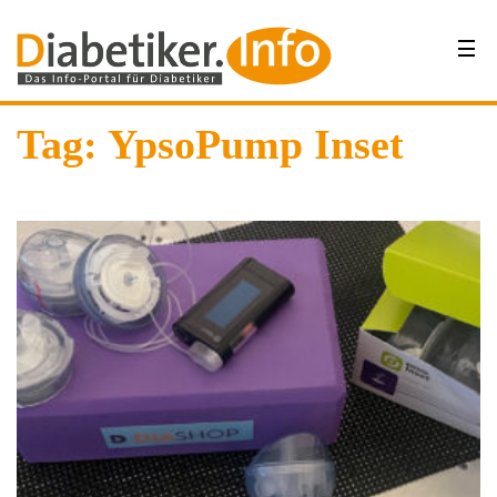
Tag: YpsoPump Inset