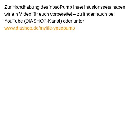
Zur Handhabung des YpsoPump Inset Infusionssets haben
wir ein Video für euch vorbereitet – zu finden auch bei
YouTube (DIASHOP-Kanal) oder unter
www.diashop.de/mylife-ypsopump