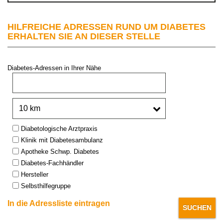
HILFREICHE ADRESSEN RUND UM DIABETES
ERHALTEN SIE AN DIESER STELLE
Diabetes-Adressen in Ihrer Nähe
PLZ oder Stadt:
Umkreis:
Type:
Diabetologische Arztpraxis
Klinik mit Diabetesambulanz
Apotheke Schwp. Diabetes
Diabetes-Fachhändler
Hersteller
Selbsthilfegruppe
In die Adressliste eintragen