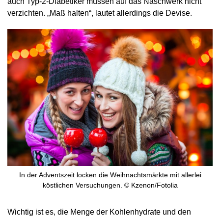
auch Typ-2-Diabetiker müssen auf das Naschwerk nicht
verzichten. „Maß halten“, lautet allerdings die Devise.
In der Adventszeit locken die Weihnachtsmärkte mit allerlei
köstlichen Versuchungen. © Kzenon/Fotolia
Wichtig ist es, die Menge der Kohlenhydrate und den