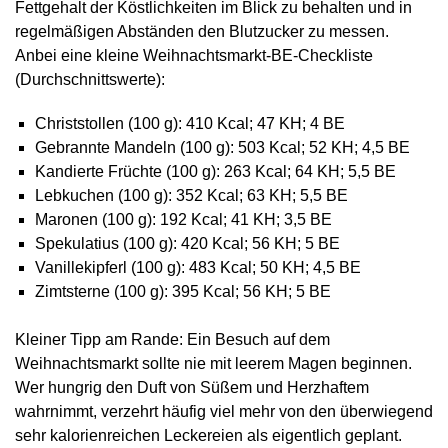
Fettgehalt der Köstlichkeiten im Blick zu behalten und in
regelmäßigen Abständen den Blutzucker zu messen.
Anbei eine kleine Weihnachtsmarkt-BE-Checkliste
(Durchschnittswerte):
Christstollen (100 g): 410 Kcal; 47 KH; 4 BE
Gebrannte Mandeln (100 g): 503 Kcal; 52 KH; 4,5 BE
Kandierte Früchte (100 g): 263 Kcal; 64 KH; 5,5 BE
Lebkuchen (100 g): 352 Kcal; 63 KH; 5,5 BE
Maronen (100 g): 192 Kcal; 41 KH; 3,5 BE
Spekulatius (100 g): 420 Kcal; 56 KH; 5 BE
Vanillekipferl (100 g): 483 Kcal; 50 KH; 4,5 BE
Zimtsterne (100 g): 395 Kcal; 56 KH; 5 BE
Kleiner Tipp am Rande: Ein Besuch auf dem
Weihnachtsmarkt sollte nie mit leerem Magen beginnen.
Wer hungrig den Duft von Süßem und Herzhaftem
wahrnimmt, verzehrt häufig viel mehr von den überwiegend
sehr kalorienreichen Leckereien als eigentlich geplant.