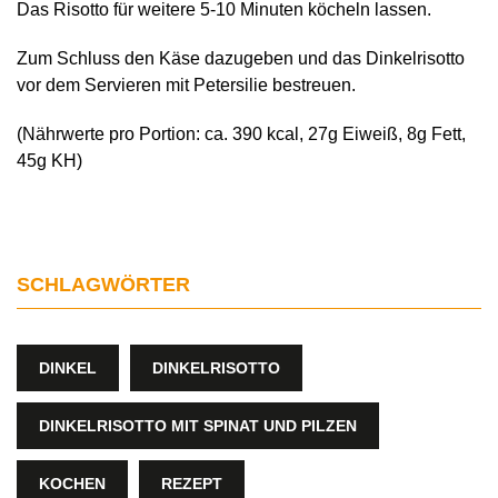
Das Risotto für weitere 5-10 Minuten köcheln lassen.
Zum Schluss den Käse dazugeben und das Dinkelrisotto
vor dem Servieren mit Petersilie bestreuen.
(Nährwerte pro Portion: ca. 390 kcal, 27g Eiweiß, 8g Fett,
45g KH)
SCHLAGWÖRTER
DINKEL
DINKELRISOTTO
DINKELRISOTTO MIT SPINAT UND PILZEN
KOCHEN
REZEPT