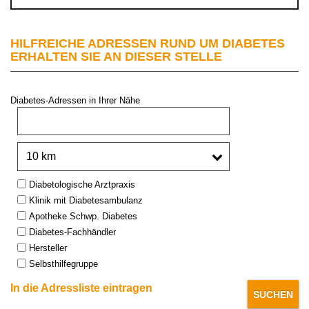
HILFREICHE ADRESSEN RUND UM DIABETES
ERHALTEN SIE AN DIESER STELLE
Diabetes-Adressen in Ihrer Nähe
PLZ oder Stadt:
Umkreis:
Type:
Diabetologische Arztpraxis
Klinik mit Diabetesambulanz
Apotheke Schwp. Diabetes
Diabetes-Fachhändler
Hersteller
Selbsthilfegruppe
In die Adressliste eintragen