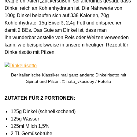
reagieren. Allen „Zuckersüßen“ sei allerdings gesagt, dass
Dinkel reich an Kohlenhydraten ist. Die Nährwerte von
100g Dinkel belaufen sich auf 338 Kalorien, 70g
Kohlenhydrate, 15g Eiweiß, 2,4g Fett und entsprechen
damit 2 BEs. Das Gute am Dinkel ist, dass man
ihn wunderbar anstelle von Reis oder Weizen verwenden
kann, wie beispielsweise in unserem heutigen Rezept für
Dinkelrisotto mit Pilzen.
Der italienische Klassiker mal ganz anders: Dinkelrisotto mit
Spinat und Pilzen. © nata_vkusidey / Fotolia
ZUTATEN FÜR 2 PORTIONEN:
125g Dinkel (schnellkochend)
125g Wasser
125ml Milch 1,5%
2 TL Gemüsebrühe