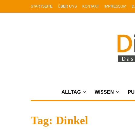
STARTSEITE
ÜBER UNS
KONTAKT
IMPRESSUM
D
ALLTAG
WISSEN
PU
Tag: Dinkel