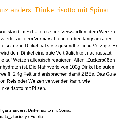
anz anders: Dinkelrisotto mit Spinat
 und stand im Schatten seines Verwandten, dem Weizen.
n wieder auf dem Vormarsch und erobert langsam aber
ut so, denn Dinkel hat viele gesundheitliche Vorzüge. Er
wird dem Dinkel eine gute Verträglichkeit nachgesagt.
 die auf Weizen allergisch reagieren. Allen „Zuckersüßen“
enhydraten ist. Die Nährwerte von 100g Dinkel belaufen
iweiß, 2,4g Fett und entsprechen damit 2 BEs. Das Gute
 von Reis oder Weizen verwenden kann, wie
nkelrisotto mit Pilzen.
l ganz anders: Dinkelrisotto mit Spinat
 nata_vkusidey / Fotolia