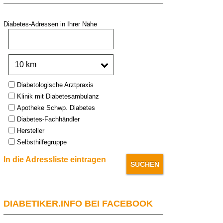
Diabetes-Adressen in Ihrer Nähe
PLZ oder Stadt:
Umkreis:
Type:
Diabetologische Arztpraxis
Klinik mit Diabetesambulanz
Apotheke Schwp. Diabetes
Diabetes-Fachhändler
Hersteller
Selbsthilfegruppe
In die Adressliste eintragen
DIABETIKER.INFO BEI FACEBOOK