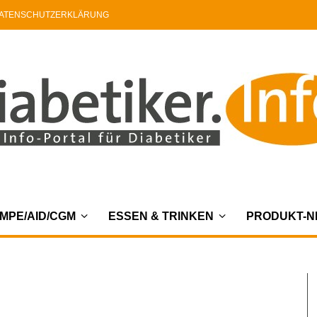
ATENSCHUTZERKLÄRUNG
MPE/AID/CGM
ESSEN & TRINKEN
PRODUKT-