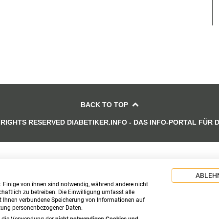
BACK TO TOP
 RIGHTS RESERVED DIABETIKER.INFO - DAS INFO-PORTAL FÜR 
ABLEH
. Einige von ihnen sind notwendig, während andere nicht
aftlich zu betreiben. Die Einwilligung umfasst alle
t Ihnen verbundene Speicherung von Informationen auf
itung personenbezogener Daten.