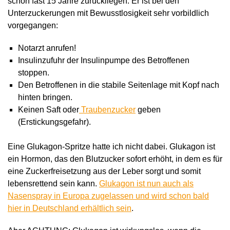
schon fast 15 Jahre zurückliegen. Er ist bei den
Unterzuckerungen mit Bewusstlosigkeit sehr vorbildlich
vorgegangen:
Notarzt anrufen!
Insulinzufuhr der Insulinpumpe des Betroffenen
stoppen.
Den Betroffenen in die stabile Seitenlage mit Kopf nach
hinten bringen.
Keinen Saft oder
Traubenzucker
geben
(Erstickungsgefahr).
Eine Glukagon-Spritze hatte ich nicht dabei. Glukagon ist
ein Hormon, das den Blutzucker sofort erhöht, in dem es für
eine Zuckerfreisetzung aus der Leber sorgt und somit
lebensrettend sein kann.
Glukagon ist nun auch als
Nasenspray in Europa zugelassen und wird schon bald
hier in Deutschland erhältlich sein
.