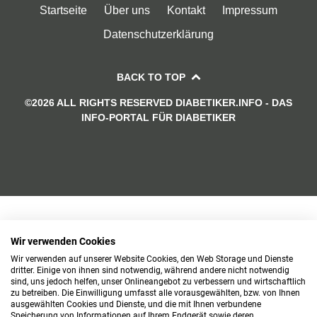
Startseite
Über uns
Kontakt
Impressum
Datenschutzerklärung
BACK TO TOP
©2026 ALL RIGHTS RESERVED DIABETIKER.INFO - DAS
INFO-PORTAL FÜR DIABETIKER
Wir verwenden Cookies
Wir verwenden auf unserer Website Cookies, den Web Storage und Dienste
dritter. Einige von ihnen sind notwendig, während andere nicht notwendig
sind, uns jedoch helfen, unser Onlineangebot zu verbessern und wirtschaftlich
zu betreiben. Die Einwilligung umfasst alle vorausgewählten, bzw. von Ihnen
ausgewählten Cookies und Dienste, und die mit Ihnen verbundene
Speicherung von Informationen auf Ihrem Endgerät sowie deren