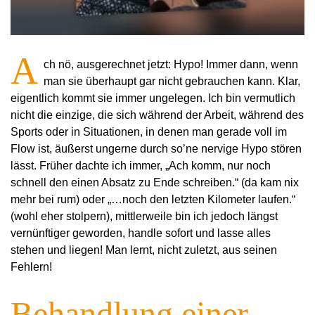
A
ch nö, ausgerechnet jetzt: Hypo! Immer dann, wenn
man sie überhaupt gar nicht gebrauchen kann. Klar,
eigentlich kommt sie immer ungelegen. Ich bin vermutlich
nicht die einzige, die sich während der Arbeit, während des
Sports oder in Situationen, in denen man gerade voll im
Flow ist, äußerst ungerne durch so’ne nervige Hypo stören
lässt. Früher dachte ich immer, „Ach komm, nur noch
schnell den einen Absatz zu Ende schreiben.“ (da kam nix
mehr bei rum) oder „…noch den letzten Kilometer laufen.“
(wohl eher stolpern), mittlerweile bin ich jedoch längst
vernünftiger geworden, handle sofort und lasse alles
stehen und liegen! Man lernt, nicht zuletzt, aus seinen
Fehlern!
Behandlung einer