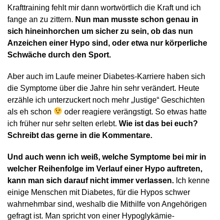
Krafttraining fehlt mir dann wortwörtlich die Kraft und ich
fange an zu zittern.
Nun man musste schon genau in
sich hineinhorchen um sicher zu sein, ob das nun
Anzeichen einer Hypo sind, oder etwa nur körperliche
Schwäche durch den Sport.
Aber auch im Laufe meiner Diabetes-Karriere haben sich
die Symptome über die Jahre hin sehr verändert. Heute
erzähle ich unterzuckert noch mehr „lustige“ Geschichten
als eh schon
oder reagiere verängstigt. So etwas hatte
ich früher nur sehr selten erlebt.
Wie ist das bei euch?
Schreibt das gerne in die Kommentare.
Und auch wenn ich weiß, welche Symptome bei mir in
welcher Reihenfolge im Verlauf einer Hypo auftreten,
kann man sich darauf nicht immer verlassen.
Ich kenne
einige Menschen mit Diabetes, für die Hypos schwer
wahrnehmbar sind, weshalb die Mithilfe von Angehörigen
gefragt ist. Man spricht von einer Hypoglykämie-