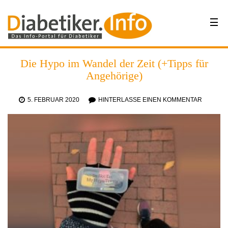
Die Hypo im Wandel der Zeit (+Tipps für
Angehörige)
5. FEBRUAR 2020
HINTERLASSE EINEN KOMMENTAR