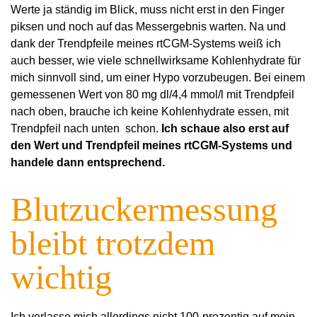
Werte ja ständig im Blick, muss nicht erst in den Finger
piksen und noch auf das Messergebnis warten. Na und
dank der Trendpfeile meines rtCGM-Systems weiß ich
auch besser, wie viele schnellwirksame Kohlenhydrate für
mich sinnvoll sind, um einer Hypo vorzubeugen. Bei einem
gemessenen Wert von 80 mg dl/4,4 mmol/l mit Trendpfeil
nach oben, brauche ich keine Kohlenhydrate essen, mit
Trendpfeil nach unten schon.
Ich schaue also erst auf
den Wert und Trendpfeil meines rtCGM-Systems und
handele dann entsprechend.
Blutzuckermessung
bleibt trotzdem
wichtig
Ich verlasse mich allerdings nicht 100-prozentig auf mein