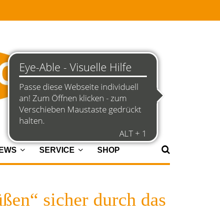
NEWS
SERVICE
SHOP
ßen“ sicher durch das