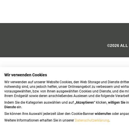
©2026 ALL
Wir verwenden Cookies
Wir verwenden auf unserer Website Cookies, den Web Storage und Dienste dritter
notwendig sind, uns jedoch helfen, unser Onlineangebot zu verbessern und wirtsch
vorausgewählten, bzw. von Ihnen ausgewählten Cookies und Dienste, und die mi
Ihrem Endgerät sowie deren anschließendes Auslesen und die folgende Verarbe
Indem Sie die Kategorien auswählen und auf „
Akzeptieren
“ klicken,
willigen
Sie
i
Dienste
ein.
Sie können Ihre Auswahl jederzeit über den Cookie-Banner
widerrufen
oder anpas
Weitere Informationen erhalten Sie in unserer
Datenschutzerklärung
.