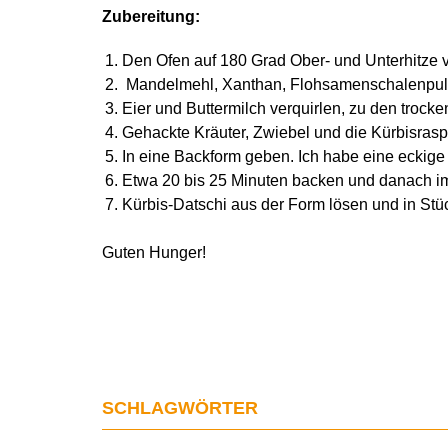
Zubereitung:
Den Ofen auf 180 Grad Ober- und Unterhitze 
Mandelmehl, Xanthan, Flohsamenschalenpulv
Eier und Buttermilch verquirlen, zu den trock
Gehackte Kräuter, Zwiebel und die Kürbisrasp
In eine Backform geben. Ich habe eine eckige
Etwa 20 bis 25 Minuten backen und danach im
Kürbis-Datschi aus der Form lösen und in Stü
Guten Hunger!
SCHLAGWÖRTER