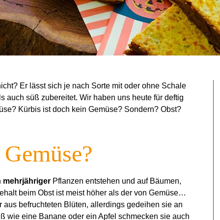
nicht? Er lässt sich je nach Sorte mit oder ohne Schale
s auch süß zubereitet. Wir haben uns heute für deftig
üse? Kürbis ist doch kein Gemüse? Sondern? Obst?
r Gemüse?
n
mehrjähriger
Pflanzen entstehen und auf Bäumen,
ehalt beim Obst ist meist höher als der von Gemüse…
r aus befruchteten Blüten, allerdings gedeihen sie an
üß wie eine Banane oder ein Apfel schmecken sie auch