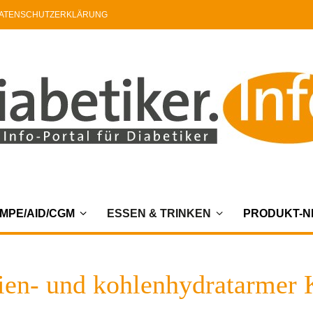
ATENSCHUTZERKLÄRUNG
MPE/AID/CGM
ESSEN & TRINKEN
PRODUKT-
rien- und kohlenhydratarmer 