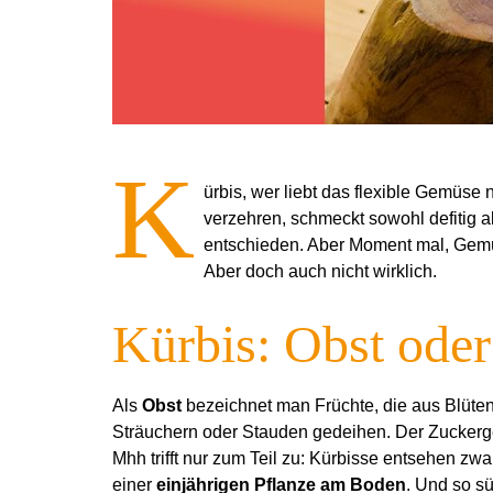
K
ürbis, wer liebt das flexible Gemüse 
verzehren, schmeckt sowohl defitig al
entschieden. Aber Moment mal, Gem
Aber doch auch nicht wirklich.
Kürbis: Obst ode
Als
Obst
bezeichnet man Früchte, die aus Blüte
Sträuchern oder Stauden gedeihen. Der Zuckerg
Mhh trifft nur zum Teil zu: Kürbisse entsehen zwa
einer
einjährigen Pflanze am Boden
. Und so s