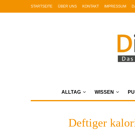
STARTSEITE
ÜBER UNS
KONTAKT
IMPRESSUM
D
ALLTAG
WISSEN
PU
Deftiger kalo