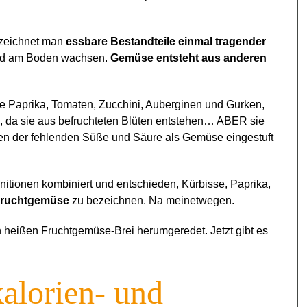
zeichnet man
essbare Bestandteile einmal tragender
 und am Boden wachsen.
Gemüse entsteht aus anderen
e Paprika, Tomaten, Zucchini, Auberginen und Gurken,
nd, da sie aus befruchteten Blüten entstehen… ABER sie
en der fehlenden Süße und Säure als Gemüse eingestuft
itionen kombiniert und entschieden, Kürbisse, Paprika,
ruchtgemüse
zu bezeichnen. Na meinetwegen.
 heißen Fruchtgemüse-Brei herumgeredet. Jetzt gibt es
kalorien- und