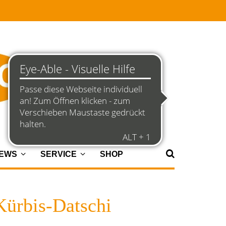
NEWS
SERVICE
SHOP
Kürbis-Datschi