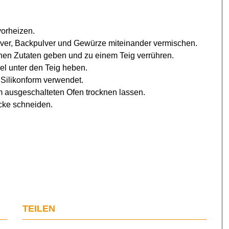
vorheizen.
er, Backpulver und Gewürze miteinander vermischen.
enen Zutaten geben und zu einem Teig verrühren.
el unter den Teig heben.
 Silikonform verwendet.
 ausgeschalteten Ofen trocknen lassen.
cke schneiden.
TEILEN