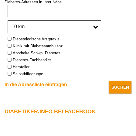
Diabetes-Adressen in Ihrer Nähe
PLZ oder Stadt:
Umkreis:
Type:
Diabetologische Arztpraxis
Klinik mit Diabetesambulanz
Apotheke Schwp. Diabetes
Diabetes-Fachhändler
Hersteller
Selbsthilfegruppe
In die Adressliste eintragen
DIABETIKER.INFO BEI FACEBOOK