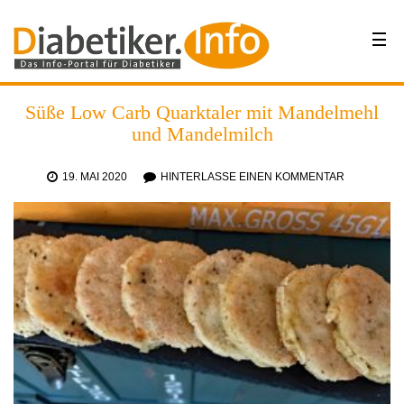
Süße Low Carb Quarktaler mit Mandelmehl
und Mandelmilch
19. MAI 2020
HINTERLASSE EINEN KOMMENTAR