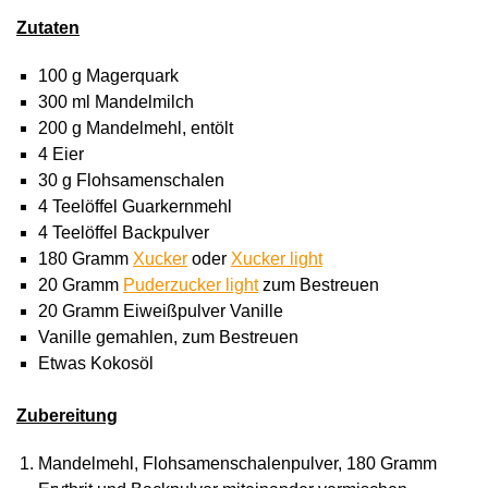
Zutaten
100 g Magerquark
300 ml Mandelmilch
200 g Mandelmehl, entölt
4 Eier
30 g Flohsamenschalen
4 Teelöffel Guarkernmehl
4 Teelöffel Backpulver
180 Gramm
Xucker
oder
Xucker light
20 Gramm
Puderzucker light
zum Bestreuen
20 Gramm Eiweißpulver Vanille
Vanille gemahlen, zum Bestreuen
Etwas Kokosöl
Zubereitung
Mandelmehl, Flohsamenschalenpulver, 180 Gramm