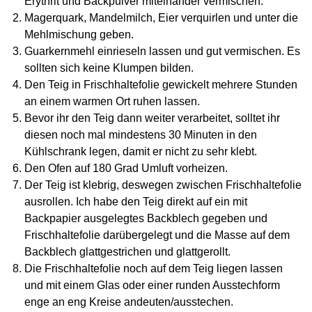
Erythrit und Backpulver miteinander vermischen.
Magerquark, Mandelmilch, Eier verquirlen und unter die
Mehlmischung geben.
Guarkernmehl einrieseln lassen und gut vermischen. Es
sollten sich keine Klumpen bilden.
Den Teig in Frischhaltefolie gewickelt mehrere Stunden
an einem warmen Ort ruhen lassen.
Bevor ihr den Teig dann weiter verarbeitet, solltet ihr
diesen noch mal mindestens 30 Minuten in den
Kühlschrank legen, damit er nicht zu sehr klebt.
Den Ofen auf 180 Grad Umluft vorheizen.
Der Teig ist klebrig, deswegen zwischen Frischhaltefolie
ausrollen. Ich habe den Teig direkt auf ein mit
Backpapier ausgelegtes Backblech gegeben und
Frischhaltefolie darübergelegt und die Masse auf dem
Backblech glattgestrichen und glattgerollt.
Die Frischhaltefolie noch auf dem Teig liegen lassen
und mit einem Glas oder einer runden Ausstechform
enge an eng Kreise andeuten/ausstechen.