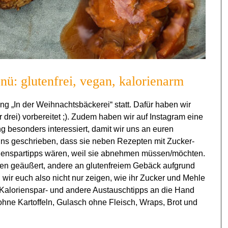
ü: glutenfrei, vegan, kalorienarm
tung „In der Weihnachtsbäckerei“ statt. Dafür haben wir
rei) vorbereitet ;). Zudem haben wir auf Instagram eine
 besonders interessiert, damit wir uns an euren
uns geschrieben, dass sie neben Rezepten mit Zucker-
rienspartipps wären, weil sie abnehmen müssen/möchten.
ten geäußert, andere an glutenfreiem Gebäck aufgrund
 wir euch also nicht nur zeigen, wie ihr Zucker und Mehle
Kalorienspar- und andere Austauschtipps an die Hand
ohne Kartoffeln, Gulasch ohne Fleisch, Wraps, Brot und
.