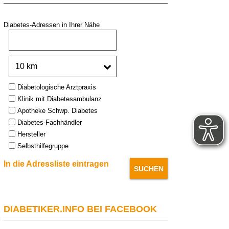
Diabetes-Adressen in Ihrer Nähe
PLZ oder Stadt:
Umkreis:
Type:
Diabetologische Arztpraxis
Klinik mit Diabetesambulanz
Apotheke Schwp. Diabetes
Diabetes-Fachhändler
Hersteller
Selbsthilfegruppe
In die Adressliste eintragen
DIABETIKER.INFO BEI FACEBOOK