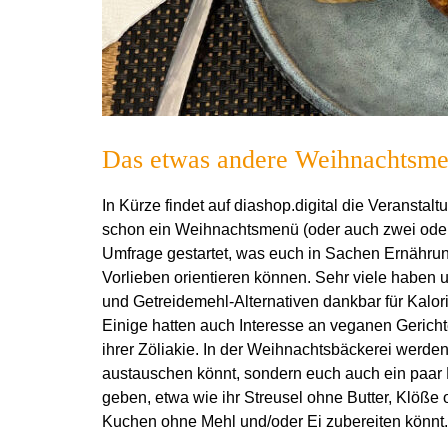
Das etwas andere Weihnachtsmen
In Kürze findet auf diashop.digital die Veranstal
schon ein Weihnachtsmenü (oder auch zwei oder d
Umfrage gestartet, was euch in Sachen Ernährung
Vorlieben orientieren können. Sehr viele haben 
und Getreidemehl-Alternativen dankbar für Kalo
Einige hatten auch Interesse an veganen Gerich
ihrer Zöliakie. In der Weihnachtsbäckerei werden
austauschen könnt, sondern euch auch ein paar 
geben, etwa wie ihr Streusel ohne Butter, Klöße 
Kuchen ohne Mehl und/oder Ei zubereiten könnt