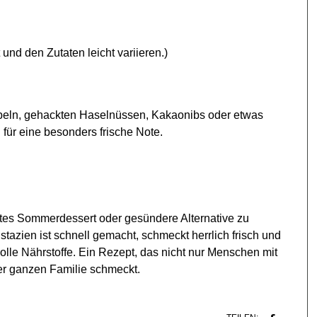
nd den Zutaten leicht variieren.)
speln, gehackten Haselnüssen, Kakaonibs oder etwas
 für eine besonders frische Note.
htes Sommerdessert oder gesündere Alternative zu
tazien ist schnell gemacht, schmeckt herrlich frisch und
tvolle Nährstoffe. Ein Rezept, das nicht nur Menschen mit
er ganzen Familie schmeckt.