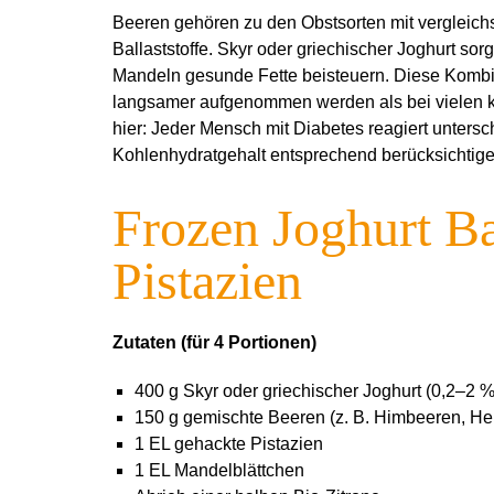
Beeren gehören zu den Obstsorten mit vergleichs
Ballaststoffe. Skyr oder griechischer Joghurt so
Mandeln gesunde Fette beisteuern. Diese Kombi
langsamer aufgenommen werden als bei vielen kl
hier: Jeder Mensch mit Diabetes reagiert unterschi
Kohlenhydratgehalt entsprechend berücksichtige
Frozen Joghurt B
Pistazien
Zutaten (für 4 Portionen)
400 g Skyr oder griechischer Joghurt (0,2–2 %
150 g gemischte Beeren (z. B. Himbeeren, He
1 EL gehackte Pistazien
1 EL Mandelblättchen