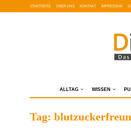
STARTSEITE
ÜBER UNS
KONTAKT
IMPRESSUM
D
ALLTAG
WISSEN
PU
Tag: blutzuckerfreun