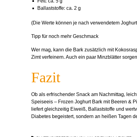
Fett: ca. 5 g
Ballaststoffe: ca. 2 g
(Die Werte können je nach verwendetem Joghurt u
Tipp für noch mehr Geschmack
Wer mag, kann die Bark zusätzlich mit Kokosra
Zimt verfeinern. Auch ein paar Minzblätter sorgen
Fazit
Ob als erfrischender Snack am Nachmittag, leic
Speiseeis – Frozen Joghurt Bark mit Beeren & Pis
liefert gleichzeitig Eiweiß, Ballaststoffe und wer
Diabetes begeistert, sondern an heißen Tagen d