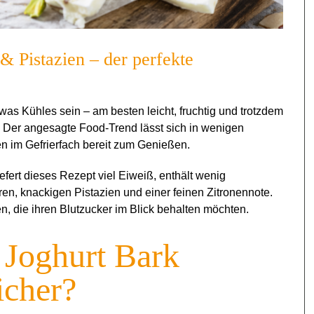
& Pistazien – der perfekte
was Kühles sein – am besten leicht, fruchtig und trotzdem
: Der angesagte Food-Trend lässt sich in wenigen
en im Gefrierfach bereit zum Genießen.
fert dieses Rezept viel Eiweiß, enthält wenig
en, knackigen Pistazien und einer feinen Zitronennote.
, die ihren Blutzucker im Blick behalten möchten.
 Joghurt Bark
icher?