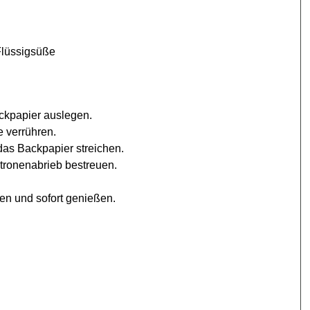
 Flüssigsüße
ackpapier auslegen.
 verrühren.
das Backpapier streichen.
itronenabrieb bestreuen.
en und sofort genießen.