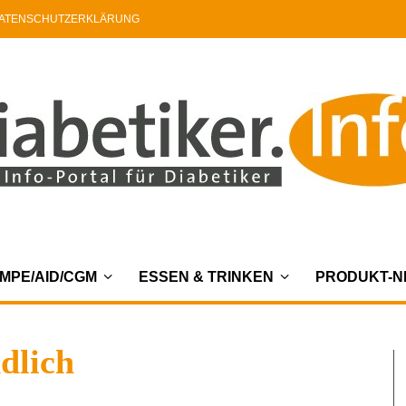
ATENSCHUTZERKLÄRUNG
MPE/AID/CGM
ESSEN & TRINKEN
PRODUKT-
dlich