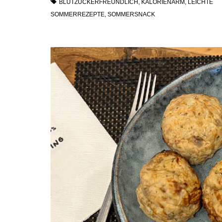
BLUTZUCKERFREUNDLICH
,
KALORIENARM
,
LEICHTE
SOMMERREZEPTE
,
SOMMERSNACK