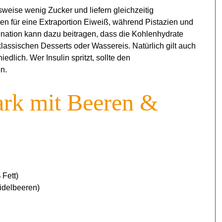
weise wenig Zucker und liefern gleichzeitig
rgen für eine Extraportion Eiweiß, während Pistazien und
nation kann dazu beitragen, dass die Kohlenhydrate
assischen Desserts oder Wassereis. Natürlich gilt auch
edlich. Wer Insulin spritzt, sollte den
n.
ark mit Beeren &
 Fett)
idelbeeren)