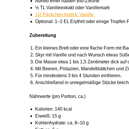
Abrieb einer halben Bio-Zitrone
½ TL Vanilleextrakt oder Vanillemark
1/2 Päckchen Instick: Vanille
Optional: 1–2 EL Erythrit oder einige Tropfen
Zubereitung
Ein kleines Brett oder eine flache Form mit B
Skyr mit Vanille und nach Wunsch etwas Süße
Die Masse etwa 1 bis 1,5 Zentimeter dick auf 
Mit Beeren, Pistazien, Mandelblättchen und Z
Für mindestens 3 bis 4 Stunden einfrieren.
Anschließend in unregelmäßige Stücke brech
Nährwerte (pro Portion, ca.)
Kalorien: 140 kcal
Eiweiß: 15 g
Kohlenhydrate: ca. 8–10 g