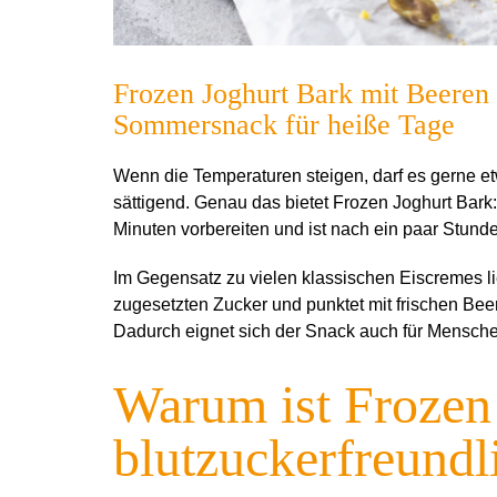
Frozen Joghurt Bark mit Beeren 
Sommersnack für heiße Tage
Wenn die Temperaturen steigen, darf es gerne et
sättigend. Genau das bietet Frozen Joghurt Bark
Minuten vorbereiten und ist nach ein paar Stund
Im Gegensatz zu vielen klassischen Eiscremes lie
zugesetzten Zucker und punktet mit frischen Beer
Dadurch eignet sich der Snack auch für Menschen
Warum ist Frozen
blutzuckerfreundl