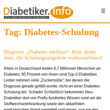
Tag: Diabetes-Schulung
Diagnose „Diabetes mellitus“: Bitte denkt
dran, die Schulungsangebote wahrzunehmen!
Allein in Deutschland leiden 6,7 Millionen Menschen an
Diabetes; 95 Prozent von ihnen sind Typ-2-Diabetiker.
Leider nehmen viele „Zuckersüße“, bei denen die
Diagnose gerade gefällt wurde, nicht an einer Diabetes-
Schulung teil. Schade! Schließlich bekommen Neu-
Diabetiker dort von Profis fundiertes Wissen rund um die
Stoffwechselerkrankung sowie den aktuellsten
medizinischen Stand vermittelt und lernen, wie sie den