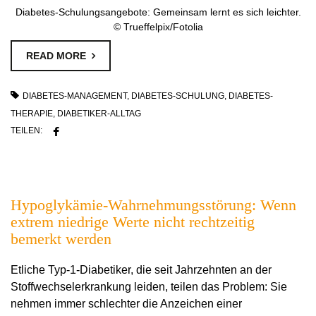
Diabetes-Schulungsangebote: Gemeinsam lernt es sich leichter.
© Trueffelpix/Fotolia
READ MORE
DIABETES-MANAGEMENT
,
DIABETES-SCHULUNG
,
DIABETES-
THERAPIE
,
DIABETIKER-ALLTAG
TEILEN:
Hypoglykämie-Wahrnehmungsstörung: Wenn
extrem niedrige Werte nicht rechtzeitig
bemerkt werden
Etliche Typ-1-Diabetiker, die seit Jahrzehnten an der
Stoffwechselerkrankung leiden, teilen das Problem: Sie
nehmen immer schlechter die Anzeichen einer