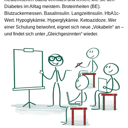
Diabetes im Alltag meistern. Broteinheiten (BE).
Blutzuckermessen. Basalinsulin. Langzeitinsulin. HbA1c-
Wert. Hypoglykämie. Hyperglykämie. Ketoazidoze. Wer
einer Schulung beiwohnt, eignet sich neue „Vokabeln“ an –
und findet sich unter „Gleichgesinnten“ wieder.