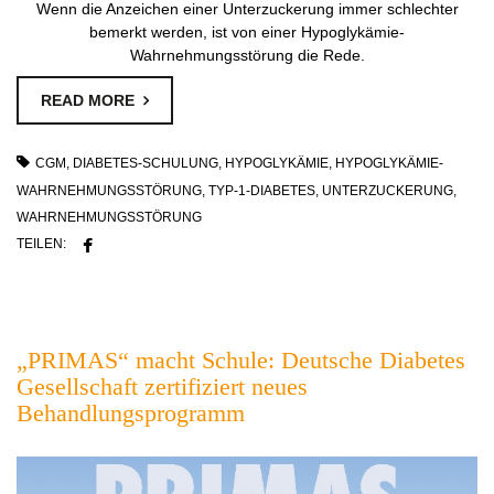
Wenn die Anzeichen einer Unterzuckerung immer schlechter
bemerkt werden, ist von einer Hypoglykämie-
Wahrnehmungsstörung die Rede.
READ MORE
CGM
,
DIABETES-SCHULUNG
,
HYPOGLYKÄMIE
,
HYPOGLYKÄMIE-
WAHRNEHMUNGSSTÖRUNG
,
TYP-1-DIABETES
,
UNTERZUCKERUNG
,
WAHRNEHMUNGSSTÖRUNG
TEILEN:
„PRIMAS“ macht Schule: Deutsche Diabetes
Gesellschaft zertifiziert neues
Behandlungsprogramm