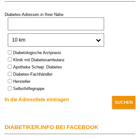
Diabetes-Adressen in Ihrer Nähe
PLZ oder Stadt:
Umkreis:
Type:
Diabetologische Arztpraxis
Klinik mit Diabetesambulanz
Apotheke Schwp. Diabetes
Diabetes-Fachhändler
Hersteller
Selbsthilfegruppe
In die Adressliste eintragen
DIABETIKER.INFO BEI FACEBOOK