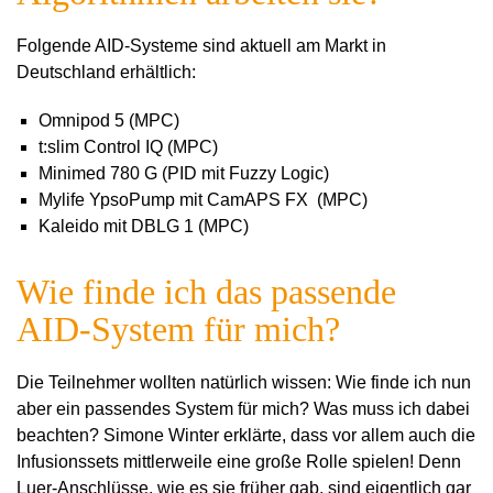
Folgende AID-Systeme sind aktuell am Markt in
Deutschland erhältlich:
Omnipod 5 (MPC)
t:slim Control IQ (MPC)
Minimed 780 G (PID mit Fuzzy Logic)
Mylife YpsoPump mit CamAPS FX
(MPC)
Kaleido mit DBLG 1 (MPC)
Wie finde ich das passende
AID-System für mich?
Die Teilnehmer wollten natürlich wissen: Wie finde ich nun
aber ein passendes System für mich? Was muss ich dabei
beachten? Simone Winter erklärte, dass vor allem auch die
Infusionssets mittlerweile eine große Rolle spielen! Denn
Luer-Anschlüsse, wie es sie früher gab, sind eigentlich gar