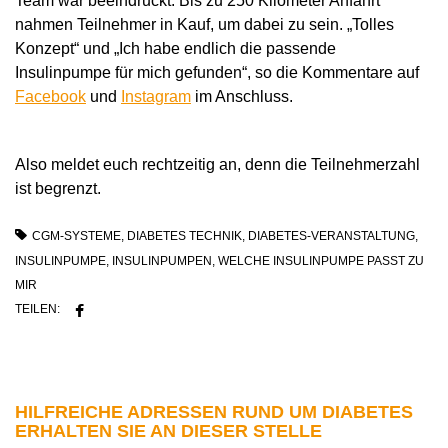
Team war beeindruckt: Bis zu 250 Kilometer Anfahrt
nahmen Teilnehmer in Kauf, um dabei zu sein. „Tolles
Konzept“ und „Ich habe endlich die passende
Insulinpumpe für mich gefunden“, so die Kommentare auf
Facebook
und
Instagram
im Anschluss.
Also meldet euch rechtzeitig an, denn die Teilnehmerzahl
ist begrenzt.
CGM-SYSTEME
,
DIABETES TECHNIK
,
DIABETES-VERANSTALTUNG
,
INSULINPUMPE
,
INSULINPUMPEN
,
WELCHE INSULINPUMPE PASST ZU
MIR
TEILEN:
HILFREICHE ADRESSEN RUND UM DIABETES
ERHALTEN SIE AN DIESER STELLE