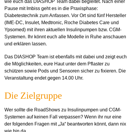
wie euch das DIASHOP Team dabei begleitet. Nach einer
Pause mit Imbiss geht es in die Praxisphase:
Diabetestechnik zum Anfassen. Vor Ort sind fünf Hersteller
(IME-DC, Insulet, Medtronic, Roche Diabetes Care und
Ypsomed) mit ihren aktuellen Insulinpumpen bzw. CGM-
Systemen. Ihr könnt euch alle Modelle in Ruhe anschauen
und erklären lassen.
Das DIASHOP Team ist ebenfalls mit dabei und zeigt euch
die Möglichkeiten, eure Haut unter dem Pflaster zu
schützen sowie Pods und Sensoren sicher zu fixieren. Die
Veranstaltung endet gegen 14.00 Uhr.
Die Zielgruppe
Wer sollte die RoadShows zu Insulinpumpen und CGM-
Systemen auf keinen Fall verpassen? Wenn ihr nur eine
der folgenden Fragen mit „Ja“ beantworten könnt, dann nix
wie hin da…