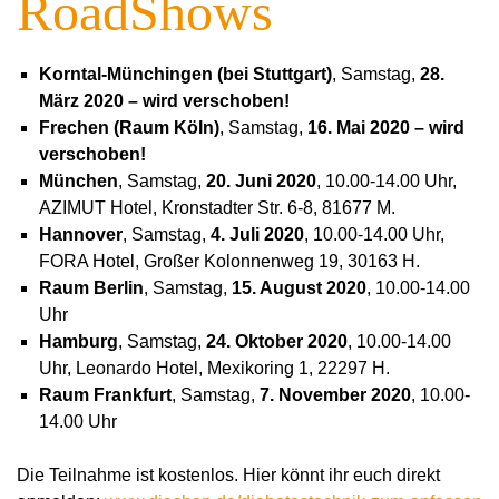
RoadShows
Korntal-Münchingen (bei Stuttgart)
, Samstag,
28.
März 2020
– wird verschoben!
Frechen (Raum Köln)
, Samstag,
16. Mai
2020 – wird
verschoben!
München
, Samstag,
20. Juni
2020
, 10.00-14.00 Uhr,
AZIMUT Hotel, Kronstadter Str. 6-8, 81677 M.
Hannover
, Samstag,
4. Juli 2020
, 10.00-14.00 Uhr,
FORA Hotel, Großer Kolonnenweg 19, 30163 H.
Raum Berlin
, Samstag,
15. August 2020
, 10.00-14.00
Uhr
Hamburg
, Samstag,
24. Oktober 2020
, 10.00-14.00
Uhr, Leonardo Hotel, Mexikoring 1, 22297 H.
Raum Frankfurt
, Samstag,
7. November 2020
, 10.00-
14.00 Uhr
Die Teilnahme ist kostenlos. Hier könnt ihr euch direkt