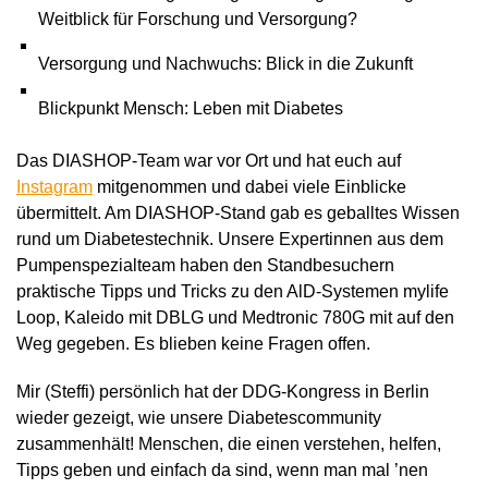
Weitblick für Forschung und Versorgung?
Versorgung und Nachwuchs: Blick in die Zukunft
Blickpunkt Mensch: Leben mit Diabetes
Das DIASHOP-Team war vor Ort und hat euch auf
Instagram
mitgenommen und dabei viele Einblicke
übermittelt.
Am DIASHOP-Stand gab es geballtes Wissen
rund um Diabetestechnik. Unsere Expertinnen aus dem
Pumpenspezialteam haben den Standbesuchern
praktische Tipps und Tricks zu den AlD-Systemen mylife
Loop, Kaleido mit DBLG und Medtronic 780G
mit auf den
Weg gegeben
. Es blieben keine Fragen offen.
Mir (Steffi) persönlich hat der DDG-Kongress in Berlin
wieder gezeigt, wie unsere Diabetescommunity
zusammenhält! Menschen, die einen verstehen, helfen,
Tipps geben und einfach da sind, wenn man mal ’nen