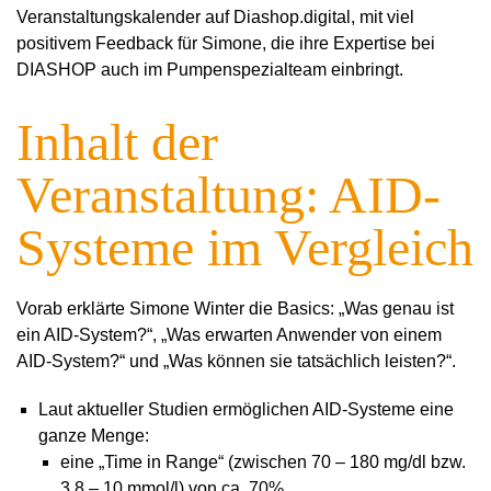
Veranstaltungskalender auf Diashop.digital, mit viel
positivem Feedback für Simone, die ihre Expertise bei
DIASHOP auch im Pumpenspezialteam einbringt.
Inhalt der
Veranstaltung: AID-
Systeme im Vergleich
Vorab erklärte Simone Winter die Basics: „Was genau ist
ein AID-System?“, „Was erwarten Anwender von einem
AID-System?“ und „Was können sie tatsächlich leisten?“.
Laut aktueller Studien ermöglichen AID-Systeme eine
ganze Menge:
eine „Time in Range“ (zwischen 70 – 180 mg/dl bzw.
3,8 – 10 mmol/l) von ca. 70%