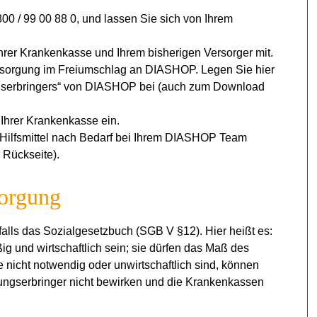
0 / 99 00 88 0, und lassen Sie sich von Ihrem
Ihrer Krankenkasse und Ihrem bisherigen Versorger mit.
rsorgung im Freiumschlag an DIASHOP. Legen Sie hier
ungserbringers“ von DIASHOP bei (auch zum Download
Ihrer Krankenkasse ein.
 Hilfsmittel nach Bedarf bei Ihrem DIASHOP Team
 Rückseite).
sorgung
nfalls das Sozialgesetzbuch (SGB V §12). Hier heißt es:
 und wirtschaftlich sein; sie dürfen das Maß des
 nicht notwendig oder unwirtschaftlich sind, können
tungserbringer nicht bewirken und die Krankenkassen