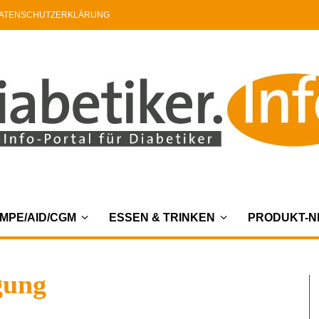
ATENSCHUTZERKLÄRUNG
MPE/AID/CGM
ESSEN & TRINKEN
PRODUKT-
gung