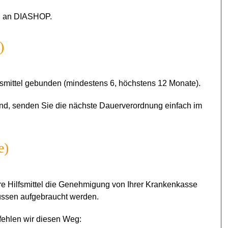
ag an DIASHOP.
)
fsmittel gebunden (mindestens 6, höchstens 12 Monate).
ind, senden Sie die nächste Dauerverordnung einfach im
e)
hre Hilfsmittel die Genehmigung von Ihrer Krankenkasse
 müssen aufgebraucht werden.
hlen wir diesen Weg: