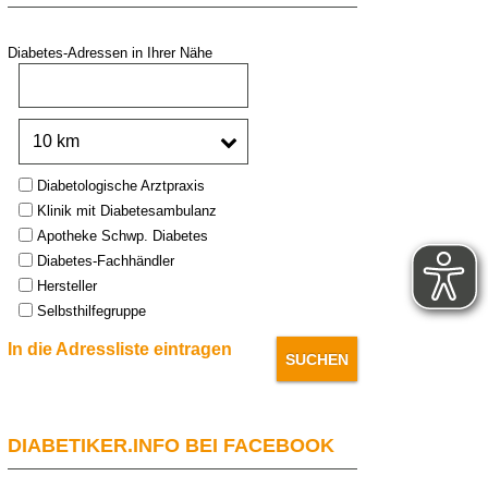
Diabetes-Adressen in Ihrer Nähe
PLZ oder Stadt:
Umkreis:
Type:
Diabetologische Arztpraxis
Klinik mit Diabetesambulanz
Apotheke Schwp. Diabetes
Diabetes-Fachhändler
Hersteller
Selbsthilfegruppe
In die Adressliste eintragen
DIABETIKER.INFO BEI FACEBOOK