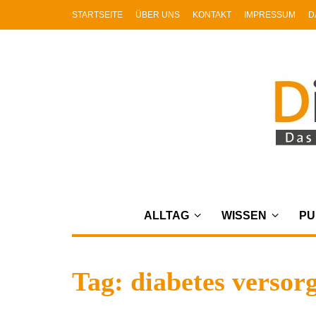
STARTSEITE
ÜBER UNS
KONTAKT
IMPRESSUM
D
ALLTAG
WISSEN
PU
Tag: diabetes versor