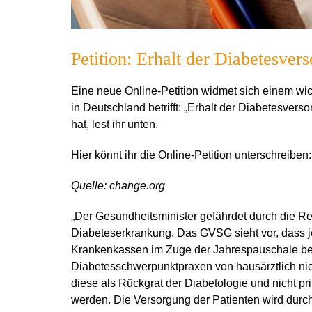
Petition: Erhalt der Diabetesv
Eine neue Online-Petition widmet sich einem wi
in Deutschland betrifft: „Erhalt der Diabetesve
hat, lest ihr unten.
Hier könnt ihr die Online-Petition unterschreiben
Quelle: change.org
„Der Gesundheitsminister gefährdet durch die R
Diabeteserkrankung. Das GVSG sieht vor, dass je
Krankenkassen im Zuge der Jahrespauschale beza
Diabetesschwerpunktpraxen von hausärztlich ni
diese als Rückgrat der Diabetologie und nicht p
werden. Die Versorgung der Patienten wird durc