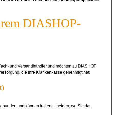
 Ihrem DIASHOP-
en Fach- und Versandhändler und möchten zu DIASHOP
ersorgung, die Ihre Krankenkasse genehmigt hat:
t)
 gebunden und können frei entscheiden, wo Sie das