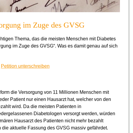
ersorgung im Zuge des GVSG
chtigen Thema, das die meisten Menschen mit Diabetes
rsorgung im Zuge des GVSG“. Was es damit genau auf sich
:
Petition unterschreiben
eform die Versorgung von 11 Millionen Menschen mit
der Patient nur einen Hausarzt hat, welcher von den
hlt wird. Da die meisten Patienten in
edergelassenen Diabetologen versorgt werden, würden
rimären Hausarzt des Patienten nicht mehr bezahlt
h die aktuelle Fassung des GVSG massiv gefährdet.