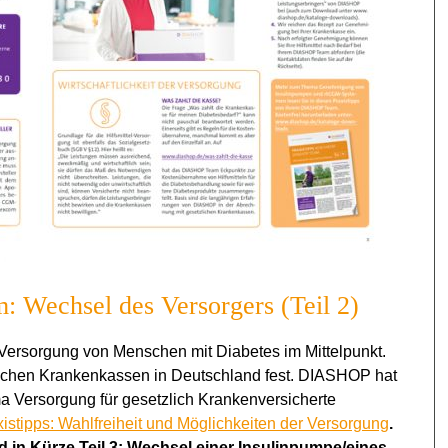
 Wechsel des Versorgers (Teil 2)
-Versorgung von Menschen mit Diabetes im Mittelpunkt.
lichen Krankenkassen in Deutschland fest. DIASHOP hat
a Versorgung für gesetzlich Krankenversicherte
axistipps: Wahlfreiheit und Möglichkeiten der Versorgung
.
d in Kürze
Teil 3: Wechsel einer Insulinpumpe/eines