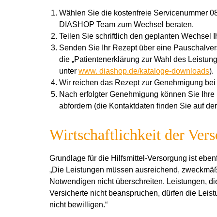
Wählen Sie die kostenfreie Servicenummer 080
DIASHOP Team zum Wechsel beraten.
Teilen Sie schriftlich den geplanten Wechsel 
Senden Sie Ihr Rezept über eine Pauschalve
die „Patientenerklärung zur Wahl des Leist
unter
www. diashop.de/kataloge-downloads
).
Wir reichen das Rezept zur Genehmigung bei 
Nach erfolgter Genehmigung können Sie Ihre
abfordern (die Kontaktdaten finden Sie auf der
Wirtschaftlichkeit der Ver
Grundlage für die Hilfsmittel-Versorgung ist ebe
„Die Leistungen müssen ausreichend, zweckmäßig
Notwendigen nicht überschreiten. Leistungen, die
Versicherte nicht beanspruchen, dürfen die Leis
nicht bewilligen.“