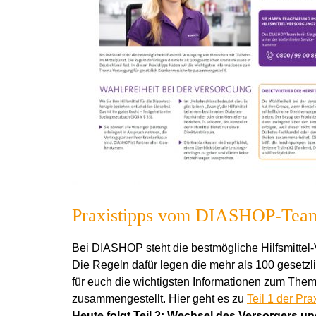
Praxistipps vom DIASHOP-Team:
Bei DIASHOP steht die bestmögliche Hilfsmittel
Die Regeln dafür legen die mehr als 100 gesetz
für euch die wichtigsten Informationen zum Them
zusammengestellt. Hier geht es zu
Teil 1 der Pr
Heute folgt Teil 2:
Wechsel des Versorgers un