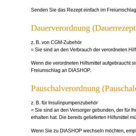
Senden Sie das Rezept einfach im Freiumschl
Dauerverordnung (Dauerrezept
z. B. von CGM-Zubehör
= Sie sind an den Verbrauch der verordneten Hil
Wenn die verordneten Hilfsmittel aufgebraucht s
Freiumschlag an DIASHOP.
Pauschalverordnung (Pauschal
z. B. für Insulinpumpenzubehör
= Sie sind an den Versorger gebunden, der für I
erhalten hat. Die bereits gelieferten Hilfsmittel
Wenn Sie zu DIASHOP wechseln möchten, empfe