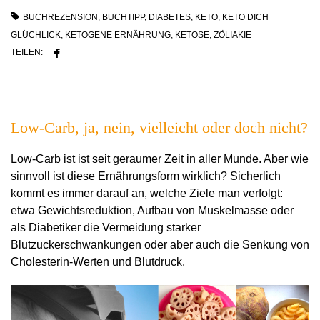
BUCHREZENSION
,
BUCHTIPP
,
DIABETES
,
KETO
,
KETO DICH
GLÜCHLICK
,
KETOGENE ERNÄHRUNG
,
KETOSE
,
ZÖLIAKIE
TEILEN:
Low-Carb, ja, nein, vielleicht oder doch nicht?
Low-Carb ist ist seit geraumer Zeit in aller Munde. Aber wie
sinnvoll ist diese Ernährungsform wirklich? Sicherlich
kommt es immer darauf an, welche Ziele man verfolgt:
etwa Gewichtsreduktion, Aufbau von Muskelmasse oder
als Diabetiker die Vermeidung starker
Blutzuckerschwankungen oder aber auch die Senkung von
Cholesterin-Werten und Blutdruck.