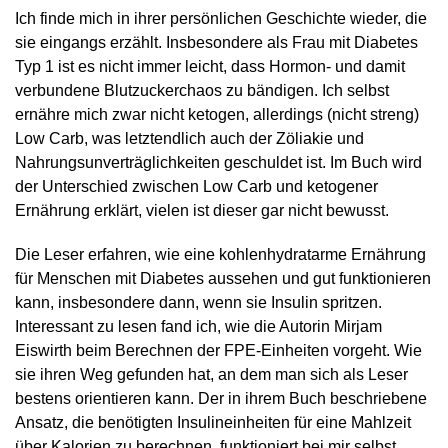
Ich finde mich in ihrer persönlichen Geschichte wieder, die
sie eingangs erzählt. Insbesondere als Frau mit Diabetes
Typ 1 ist es nicht immer leicht, dass Hormon- und damit
verbundene Blutzuckerchaos zu bändigen. Ich selbst
ernähre mich zwar nicht ketogen, allerdings (nicht streng)
Low Carb, was letztendlich auch der Zöliakie und
Nahrungsunverträglichkeiten geschuldet ist. Im Buch wird
der Unterschied zwischen Low Carb und ketogener
Ernährung erklärt, vielen ist dieser gar nicht bewusst.
Die Leser erfahren, wie eine kohlenhydratarme Ernährung
für Menschen mit Diabetes aussehen und gut funktionieren
kann, insbesondere dann, wenn sie Insulin spritzen.
Interessant zu lesen fand ich, wie die Autorin Mirjam
Eiswirth beim Berechnen der FPE-Einheiten vorgeht. Wie
sie ihren Weg gefunden hat, an dem man sich als Leser
bestens orientieren kann. Der in ihrem Buch beschriebene
Ansatz, die benötigten Insulineinheiten für eine Mahlzeit
über Kalorien zu berechnen, funktioniert bei mir selbst