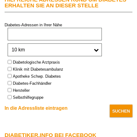
ERHALTEN SIE AN DIESER STELLE
Diabetes-Adressen in Ihrer Nähe
PLZ oder Stadt:
Umkreis:
Type:
Diabetologische Arztpraxis
Klinik mit Diabetesambulanz
Apotheke Schwp. Diabetes
Diabetes-Fachhändler
Hersteller
Selbsthilfegruppe
In die Adressliste eintragen
DIABETIKER.INFO BEI FACEBOOK