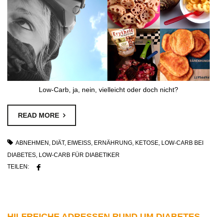
Low-Carb, ja, nein, vielleicht oder doch nicht?
READ MORE
ABNEHMEN
,
DIÄT
,
EIWEISS
,
ERNÄHRUNG
,
KETOSE
,
LOW-CARB BEI
DIABETES
,
LOW-CARB FÜR DIABETIKER
TEILEN:
HILFREICHE ADRESSEN RUND UM DIABETES