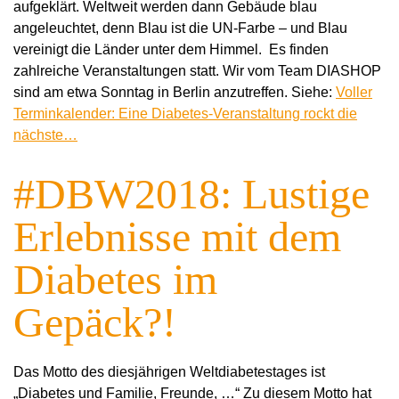
aufgeklärt. Weltweit werden dann Gebäude blau
angeleuchtet, denn Blau ist die UN-Farbe – und Blau
vereinigt die Länder unter dem Himmel. Es finden
zahlreiche Veranstaltungen statt. Wir vom Team DIASHOP
sind am etwa Sonntag in Berlin anzutreffen. Siehe:
Voller
Terminkalender: Eine Diabetes-Veranstaltung rockt die
nächste…
#DBW2018: Lustige
Erlebnisse mit dem
Diabetes im
Gepäck?!
Das Motto des diesjährigen Weltdiabetestages ist
„Diabetes und Familie, Freunde, …“ Zu diesem Motto hat