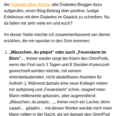
die
Diabetes Blog Woche
alle Diabetes-Blogger dazu
aufgerufen, einen Blog-Beitrag über positive, lustige
Erlebnisse mit dem Diabetes im Gepäck zu schreiben. Na
da fallen mir sehr viele ein und euch?
An dieser Stelle möchte ich zusammenfassend von denen
erzählen, die mir spontan in den Sinn kommen:
„Mäuschen, du piepst“ oder auch „Feueralarm im
Büro“…
Immer wieder sorgt der Alarm des OmniPods,
wenn der Pod nach 3 Tagen und 8 Stunden Karenzzeit
gewechselt werden möchte, mit seinem
ohrenbetäubenden, nicht abstellbaren Alarmton für
Aufruhr ;). Während damals eine neue Kollegin neben
mir aufsprang und „Feueralarm“ schrie, reagiert mein
Mann mittlerweile gelassen, aber augenrollend:
„Mäuschen, du piepst… „. Immer noch ein Lacher, denn
uaaah… gääähn… mit diesen Worten weckte mich mein
Mann mitten in der Nacht, als wir damals den OmniPod