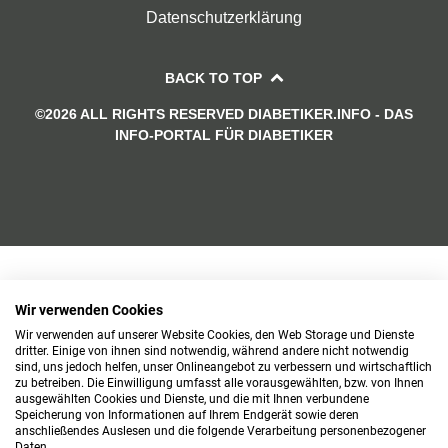
Datenschutzerklärung
BACK TO TOP
©2026 ALL RIGHTS RESERVED DIABETIKER.INFO - DAS
INFO-PORTAL FÜR DIABETIKER
Wir verwenden Cookies
Wir verwenden auf unserer Website Cookies, den Web Storage und Dienste
dritter. Einige von ihnen sind notwendig, während andere nicht notwendig
sind, uns jedoch helfen, unser Onlineangebot zu verbessern und wirtschaftlich
zu betreiben. Die Einwilligung umfasst alle vorausgewählten, bzw. von Ihnen
ausgewählten Cookies und Dienste, und die mit Ihnen verbundene
Speicherung von Informationen auf Ihrem Endgerät sowie deren
anschließendes Auslesen und die folgende Verarbeitung personenbezogener
Daten.