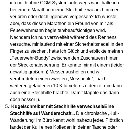
ich noch ohne CGM-System unterwegs war, hatte ich
bei einem Marathon meine Stechhilfe wo auch immer
verloren oder doch irgendwo vergessen? Ich wusste
aber, dass diesen Marathon ein Freund von mir als
Feuerwehrmann begleiten/beaufsichtigen wird.
Nachdem ich nun verzweifelt während des Rennens
versuchte, mir laufend mit einer Sicherheitsnadel in den
Finger zu stechen, hatte ich Glück und erblickte meinen
„Feuerwehr-Buddy“ zwischen den Zuschauern hinter
der Streckenabsperrung. Er konnte mir mit einem (leider
gewaltig großen ;)) Messer aushelfen und wir
verabredeten einen zweiten „Messpunkt“, nach
weiteren gelaufenen 10 Kilometern zu dem er mir dann
auch eine Stechhilfe brachte. Damit klappte das dann
doch besser ;).
Kugelschreiber mit Stechhilfe verwechselt/Eine
Stechhilfe auf Wanderschaft.
.. Die chronische „Kuli-
Wanderung“ im Büro kennt wohl nahezu jeder. Plötzlich
landet der Kuli eines Kollegen in deiner Tasche oder