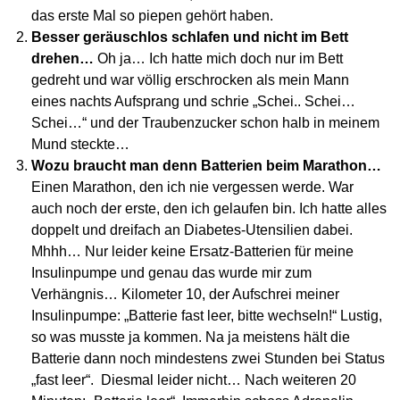
das erste Mal so piepen gehört haben.
Besser geräuschlos schlafen und nicht im Bett
drehen…
Oh ja… Ich hatte mich doch nur im Bett
gedreht und war völlig erschrocken als mein Mann
eines nachts Aufsprang und schrie „Schei.. Schei…
Schei…“ und der Traubenzucker schon halb in meinem
Mund steckte…
Wozu braucht man denn Batterien beim Marathon…
Einen Marathon, den ich nie vergessen werde. War
auch noch der erste, den ich gelaufen bin. Ich hatte alles
doppelt und dreifach an Diabetes-Utensilien dabei.
Mhhh… Nur leider keine Ersatz-Batterien für meine
Insulinpumpe und genau das wurde mir zum
Verhängnis… Kilometer 10, der Aufschrei meiner
Insulinpumpe: „Batterie fast leer, bitte wechseln!“ Lustig,
so was musste ja kommen. Na ja meistens hält die
Batterie dann noch mindestens zwei Stunden bei Status
„fast leer“. Diesmal leider nicht… Nach weiteren 20