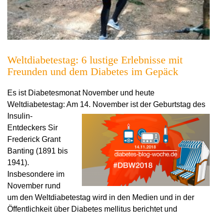
Weltdiabetestag: 6 lustige Erlebnisse mit
Freunden und dem Diabetes im Gepäck
Es ist Diabetesmonat November und heute
Weltdiabetestag: Am 14.
November ist der Geburtstag des
Insulin-
Entdeckers Sir
Frederick Grant
Banting (1891 bis
1941).
Insbesondere im
November rund
um den Weltdiabetestag wird in den Medien und in der
Öffentlichkeit über Diabetes mellitus berichtet und