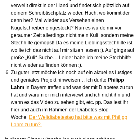
verweilt direkt in der Hand und findet sich plötzlich auf
deinem Schreibtischplatz wieder. Huch, wo kommt der
denn her? Mal wieder aus Versehen einen
Kugelschreiber eingesteckt? Nun es wurde mir vor
geraumer Zeit allerdings nicht mein Kuli, sondern meine
Stechhilfe gemopst! Da es meine Lieblingsstechhilfe ist,
wollte ich das nicht auf mir sitzen lassen ;). Auf gings auf
große „Kuli“-Suche… Leider habe ich meine Stechhilfe
nicht wieder auffinden können ;).
Zu guter letzt möchte ich noch auf ein aktuelles lustiges
und geniales Projekt hinweisen… Ich durfte
Philipp
Lahm
in Bayern treffen und was der mit Diabetes zu tun
hat und warum er mich interviewt und ich nicht ihn und
wann es das Video zu sehen gibt, etc. pp. Das lest ihr
hier und auch im Rahmen der Diabetes Blog
Woche:
Der Weltdiabetestag hat bitte was mit Philipp
Lahm zu tun?