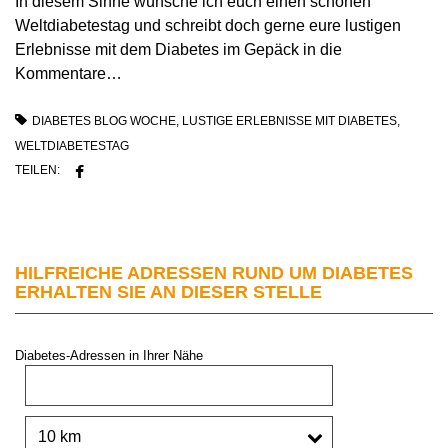
In diesem Sinne wünsche ich euch einen schönen
Weltdiabetestag und schreibt doch gerne eure lustigen
Erlebnisse mit dem Diabetes im Gepäck in die
Kommentare…
DIABETES BLOG WOCHE
,
LUSTIGE ERLEBNISSE MIT DIABETES
,
WELTDIABETESTAG
TEILEN:
HILFREICHE ADRESSEN RUND UM DIABETES
ERHALTEN SIE AN DIESER STELLE
Diabetes-Adressen in Ihrer Nähe
PLZ oder Stadt:
Umkreis: