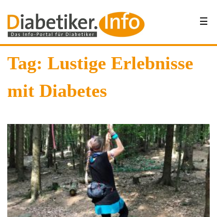
Tag: Lustige Erlebnisse
mit Diabetes