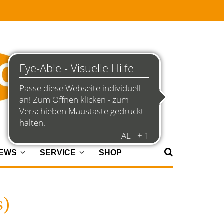
NEWS
SERVICE
SHOP
s)