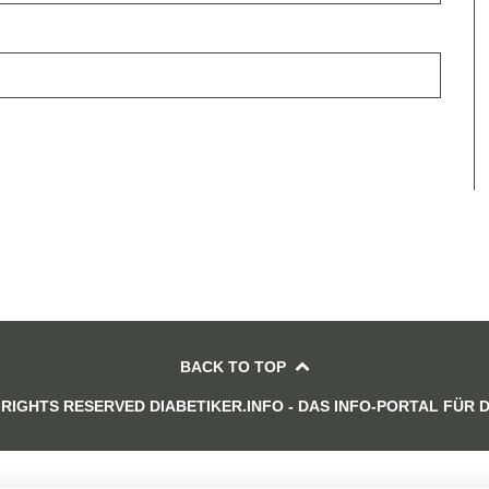
BACK TO TOP
 RIGHTS RESERVED DIABETIKER.INFO - DAS INFO-PORTAL FÜR 