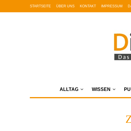
STARTSEITE
ÜBER UNS
KONTAKT
IMPRESSUM
D
ALLTAG
WISSEN
PU
Z