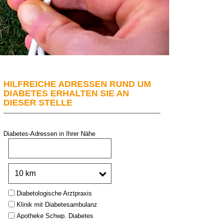
HILFREICHE ADRESSEN RUND UM
DIABETES ERHALTEN SIE AN
DIESER STELLE
Diabetes-Adressen in Ihrer Nähe
PLZ oder Stadt:
Umkreis:
Type:
Diabetologische Arztpraxis
Klinik mit Diabetesambulanz
Apotheke Schwp. Diabetes