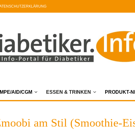
ATENSCHUTZERKLÄRUNG
MPE/AID/CGM
ESSEN & TRINKEN
PRODUKT-
moobi am Stil (Smoothie-Ei