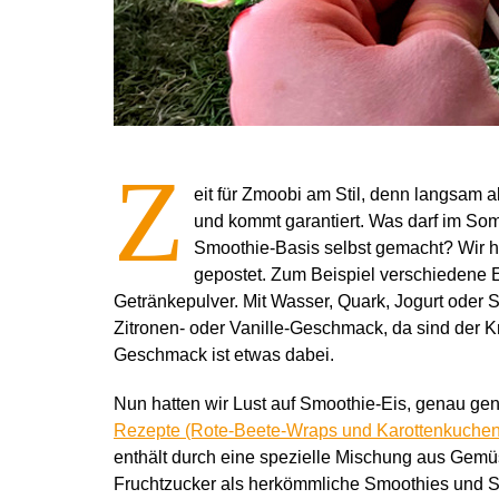
Z
eit für Zmoobi am Stil, denn langsam 
und kommt garantiert. Was darf im Somm
Smoothie-Basis selbst gemacht? Wir ha
gepostet. Zum Beispiel verschiedene E
Getränkepulver. Mit Wasser, Quark, Jogurt oder 
Zitronen- oder Vanille-Geschmack, da sind der Kr
Geschmack ist etwas dabei.
Nun hatten wir Lust auf Smoothie-Eis, genau 
Rezepte (Rote-Beete-Wraps und Karottenkuchen
enthält durch eine spezielle Mischung aus Gem
Fruchtzucker als herkömmliche Smoothies und S