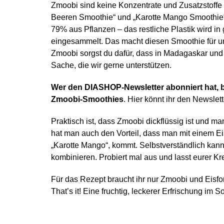
Zmoobi sind keine Konzentrate und Zusatzstoffe 
Beeren Smoothie“ und „Karotte Mango Smoothie“ 
79% aus Pflanzen – das restliche Plastik wird 
eingesammelt. Das macht diesen Smoothie für u
Zmoobi sorgst du dafür, dass in Madagaskar und 
Sache, die wir gerne unterstützen.
Wer den DIASHOP-Newsletter abonniert hat, 
Zmoobi-Smoothies
. Hier könnt ihr den Newslet
Praktisch ist, dass Zmoobi dickflüssig ist und m
hat man auch den Vorteil, dass man mit einem Ei
„Karotte Mango“, kommt. Selbstverständlich kann
kombinieren. Probiert mal aus und lasst eurer K
Für das Rezept braucht ihr nur Zmoobi und Eisfor
That’s it! Eine fruchtig, leckerer Erfrischung im 