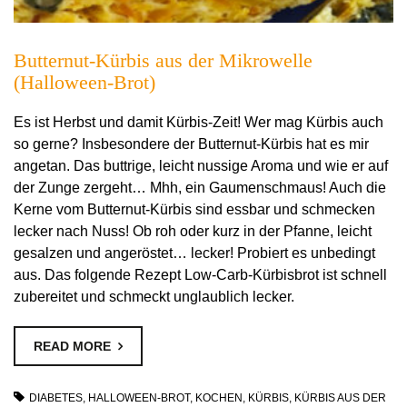
Butternut-Kürbis aus der Mikrowelle
(Halloween-Brot)
Es ist Herbst und damit Kürbis-Zeit! Wer mag Kürbis auch
so gerne? Insbesondere der Butternut-Kürbis hat es mir
angetan. Das buttrige, leicht nussige Aroma und wie er auf
der Zunge zergeht… Mhh, ein Gaumenschmaus! Auch die
Kerne vom Butternut-Kürbis sind essbar und schmecken
lecker nach Nuss! Ob roh oder kurz in der Pfanne, leicht
gesalzen und angeröstet… lecker! Probiert es unbedingt
aus. Das folgende Rezept Low-Carb-Kürbisbrot ist schnell
zubereitet und schmeckt unglaublich lecker.
READ MORE
DIABETES
,
HALLOWEEN-BROT
,
KOCHEN
,
KÜRBIS
,
KÜRBIS AUS DER