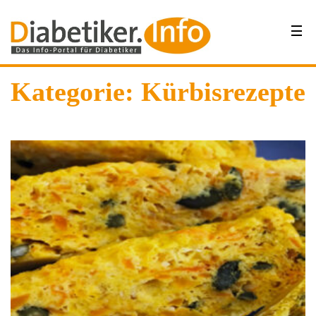
Kategorie:
Kürbisrezepte