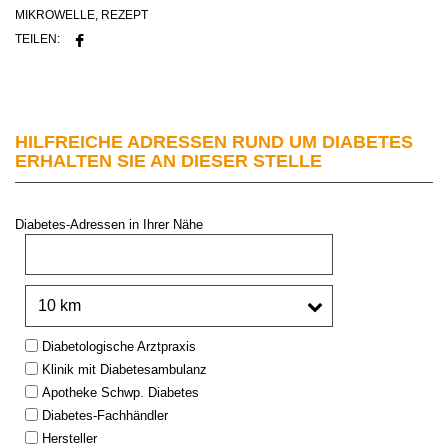
MIKROWELLE
,
REZEPT
TEILEN:
HILFREICHE ADRESSEN RUND UM DIABETES
ERHALTEN SIE AN DIESER STELLE
Diabetes-Adressen in Ihrer Nähe
PLZ oder Stadt:
Umkreis:
Type:
Diabetologische Arztpraxis
Klinik mit Diabetesambulanz
Apotheke Schwp. Diabetes
Diabetes-Fachhändler
Hersteller