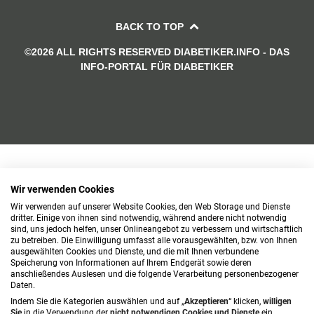
BACK TO TOP
©2026 ALL RIGHTS RESERVED DIABETIKER.INFO - DAS
INFO-PORTAL FÜR DIABETIKER
Wir verwenden Cookies
Wir verwenden auf unserer Website Cookies, den Web Storage und Dienste
dritter. Einige von ihnen sind notwendig, während andere nicht notwendig
sind, uns jedoch helfen, unser Onlineangebot zu verbessern und wirtschaftlich
zu betreiben. Die Einwilligung umfasst alle vorausgewählten, bzw. von Ihnen
ausgewählten Cookies und Dienste, und die mit Ihnen verbundene
Speicherung von Informationen auf Ihrem Endgerät sowie deren
anschließendes Auslesen und die folgende Verarbeitung personenbezogener
Daten.
Indem Sie die Kategorien auswählen und auf „
Akzeptieren
“ klicken,
willigen
Sie
in die Verwendung der
nicht notwendigen Cookies und Dienste
ein.