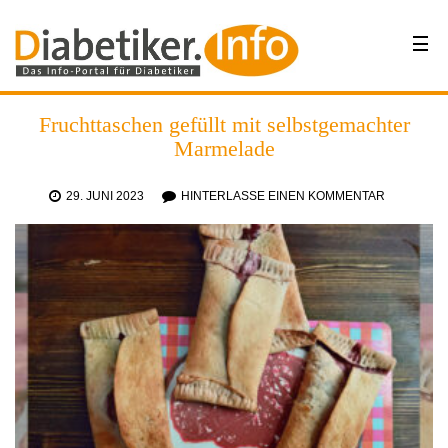
Fruchttaschen gefüllt mit selbstgemachter
Marmelade
29. JUNI 2023
HINTERLASSE EINEN KOMMENTAR