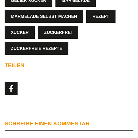
GELIER-XUCKER
MARMELADE
MARMELADE SELBST MACHEN
REZEPT
XUCKER
ZUCKERFREI
ZUCKERFREIE REZEPTE
TEILEN
SCHREIBE EINEN KOMMENTAR