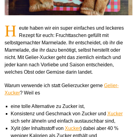
H
eute haben wir ein super einfaches und leckeres
Rezept für euch: Fruchttaschen gefüllt mit
selbstgemachter Marmelade. Ihr entscheidet, ob ihr die
Marmelade, die ihr dazu benötigt, selbst herstellt oder
nicht. Mit Gelier-Xucker geht das ziemlich einfach und
jeder kann nach Vorliebe und Saison entscheiden,
welches Obst oder Gemüse darin landet.
Warum verwende ich statt Gelierzucker gerne
Gelier-
Xucker
? Weil es
eine tolle Alternative zu Zucker ist,
Konsistenz und Geschmack von Zucker und
Xucker
sich sehr ähneln und einfach austauschbar sind,
Xylit (der Inhaltsstoff von
Xucker
) dabei aber 40 %
weniger Kalorien als Zucker enthält und