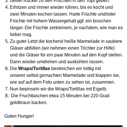
Gelier-Xucker zu den Früchten in den Topf geben.
Erhitzen und immer wieder rühren, bis es kocht und
zwei Minuten kochen lassen. Harte Früchte und/oder
Früchte mit hohem Wassergehalt ggf. ein bisschen
länger. Die Früchte zerkleinern, je nachdem, wie man es
lieber mag.
Zu guter Letzt die kochend heiße Marmelade in saubere
Gläser abfüllen (wir nehmen einen Trichter zur Hilfe)
und die Gläser für ein paar Minuten auf den Kopf stellen.
Dann wieder umdrehen und auskühlen lassen.
Die
Wraps/Tortillas
bestreichen wir mittig mit
unserer
selbst gemachten
Marmelade und klappen sie,
wie auf auf dem
Foto unten zu sehen ist, zusammen.
Nun bepinseln wir die
Wraps/Tortillas mit Eigelb.
D
ie Fruchttaschen etwa 15 Minuten bei 220 Grad
goldbraun backen.
Guten Hunger!