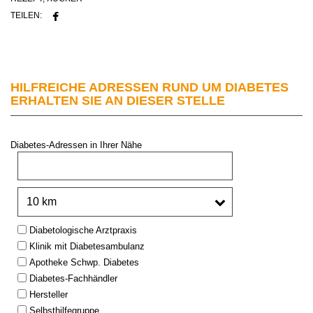
TEILEN:
HILFREICHE ADRESSEN RUND UM DIABETES
ERHALTEN SIE AN DIESER STELLE
Diabetes-Adressen in Ihrer Nähe
PLZ oder Stadt:
Umkreis:
Type:
Diabetologische Arztpraxis
Klinik mit Diabetesambulanz
Apotheke Schwp. Diabetes
Diabetes-Fachhändler
Hersteller
Selbsthilfegruppe