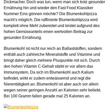
Dickmacher. Doch was tun, wenn man sich trotz gesunder
Ernährung hin und wieder den Fast Food Klassiker
Nummer Eins gönnen möchte? Die Blumenkohlpizza
macht’s möglich. Die raffinierte Blumenkohlpizza wird
komplett ohne Mehl zubereitet und leistet aufgrund des
hohen Gemüseanteils einen wertvollen Beitrag zur
gesunden Ernährung.
Blumenkohl ist nicht nur reich an Ballaststoffen, sondern
enthält auch zahlreiche Mineralstoffe und Vitamine und
bringt daher gleich mehrere Pluspunkte mit sich. Durch
den hohen Vitamin C-Gehalt stärkt er vor allem das
Immunsystem. Da sich im Blumenkohl auch Kalium
befindet, wirkt er zudem entwässernd und regt die
Nierentätigkeit an. Blumenkohl ist aber auch vor allem
wegen seiner geringen Anzahl an Kalorien sehr beliebt.
Bei 100 Gramm fallen gerade mal 25 Kalorien an.