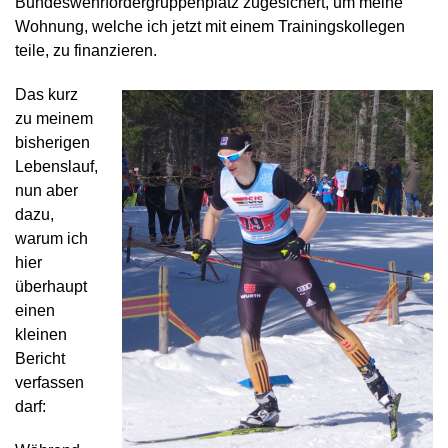
Bundeswehrfördergruppenplatz zugesichert, um meine
Wohnung, welche ich jetzt mit einem Trainingskollegen
teile, zu finanzieren.
Das kurz
zu meinem
bisherigen
Lebenslauf,
nun aber
dazu,
warum ich
hier
überhaupt
einen
kleinen
Bericht
verfassen
darf: