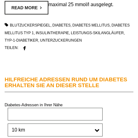
maximal 25 mmol/l ausgelegt.
READ MORE
BLUTZUCKERSPIEGEL
,
DIABETES
,
DIABETES MELLITUS
,
DIABETES
MELLITUS TYP 1
,
INSULINTHERAPIE
,
LEISTUNGS-SKILANGLÄUFER
,
TYP-1-DIABETIKER
,
UNTERZUCKERUNGEN
TEILEN:
HILFREICHE ADRESSEN RUND UM DIABETES
ERHALTEN SIE AN DIESER STELLE
Diabetes-Adressen in Ihrer Nähe
PLZ oder Stadt:
Umkreis: