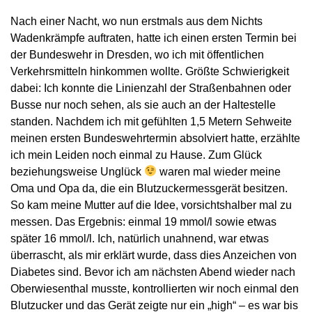
Nach einer Nacht, wo nun erstmals aus dem Nichts
Wadenkrämpfe auftraten, hatte ich einen ersten Termin bei
der Bundeswehr in Dresden, wo ich mit öffentlichen
Verkehrsmitteln hinkommen wollte. Größte Schwierigkeit
dabei: Ich konnte die Linienzahl der Straßenbahnen oder
Busse nur noch sehen, als sie auch an der Haltestelle
standen. Nachdem ich mit gefühlten 1,5 Metern Sehweite
meinen ersten Bundeswehrtermin absolviert hatte, erzählte
ich mein Leiden noch einmal zu Hause. Zum Glück
beziehungsweise Unglück
waren mal wieder meine
Oma und Opa da, die ein Blutzuckermessgerät besitzen.
So kam meine Mutter auf die Idee, vorsichtshalber mal zu
messen. Das Ergebnis: einmal 19 mmol/l sowie etwas
später 16 mmol/l. Ich, natürlich unahnend, war etwas
überrascht, als mir erklärt wurde, dass dies Anzeichen von
Diabetes sind. Bevor ich am nächsten Abend wieder nach
Oberwiesenthal musste, kontrollierten wir noch einmal den
Blutzucker und das Gerät zeigte nur ein „high“ – es war bis