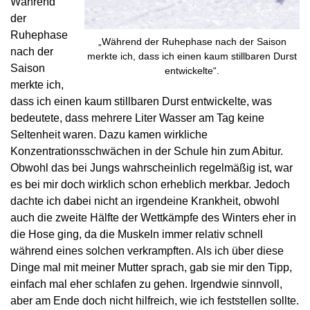
Während
der
Ruhephase
„Während der Ruhephase nach der Saison
nach der
merkte ich, dass ich einen kaum stillbaren Durst
Saison
entwickelte“.
merkte ich,
dass ich einen kaum stillbaren Durst entwickelte, was
bedeutete, dass mehrere Liter Wasser am Tag keine
Seltenheit waren. Dazu kamen wirkliche
Konzentrationsschwächen in der Schule hin zum Abitur.
Obwohl das bei Jungs wahrscheinlich regelmäßig ist, war
es bei mir doch wirklich schon erheblich merkbar. Jedoch
dachte ich dabei nicht an irgendeine Krankheit, obwohl
auch die zweite Hälfte der Wettkämpfe des Winters eher in
die Hose ging, da die Muskeln immer relativ schnell
während eines solchen verkrampften. Als ich über diese
Dinge mal mit meiner Mutter sprach, gab sie mir den Tipp,
einfach mal eher schlafen zu gehen. Irgendwie sinnvoll,
aber am Ende doch nicht hilfreich, wie ich feststellen sollte.