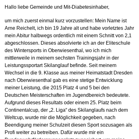
Hallo liebe Gemeinde und Mit-Diabetesinhaber,
um mich zuerst einmal kurz vorzustellen: Mein Name ist
Arne Reichelt, ich bin 19 Jahre alt und habe vorletztes Jahr
mein Abitur halbwegs ordentlich mit einem Schnitt von 2,1
abgeschlossen. Dieses absolvierte ich an der Eliteschule
des Wintersports in Oberwiesenthal, wo ich mich
mittlerweile in meinem sechsten Trainingsjahr in der
Leistungssportart Skilanglauf befinde. Seit meinem
Wechsel in die 9. Klasse aus meiner Heimatstadt Dresden
nach Oberwiesenthal gab es eine stetige Entwicklung
meiner Leistung, die 2015 Platz 4 und 5 bei den
Deutschen Meisterschaften im Jugendbereich bedeutete.
Aufgrund dieses Resultats oder einem 25. Platz beim
Continentalcup, der „2. Liga“ des Skilanglaufs nach dem
Weltcup, wurde mir die Möglichkeit gegeben, nach
Beendigung meiner Schulzeit diesen Sport sozusagen als
Profi weiter zu betreiben. Dafür wurde mir ein