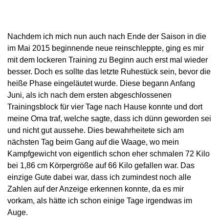
Nachdem ich mich nun auch nach Ende der Saison in die
im Mai 2015 beginnende neue reinschleppte, ging es mir
mit dem lockeren Training zu Beginn auch erst mal wieder
besser. Doch es sollte das letzte Ruhestück sein, bevor die
heiße Phase eingeläutet wurde. Diese begann Anfang
Juni, als ich nach dem ersten abgeschlossenen
Trainingsblock für vier Tage nach Hause konnte und dort
meine Oma traf, welche sagte, dass ich dünn geworden sei
und nicht gut aussehe. Dies bewahrheitete sich am
nächsten Tag beim Gang auf die Waage, wo mein
Kampfgewicht von eigentlich schon eher schmalen 72 Kilo
bei 1,86 cm Körpergröße auf 66 Kilo gefallen war. Das
einzige Gute dabei war, dass ich zumindest noch alle
Zahlen auf der Anzeige erkennen konnte, da es mir
vorkam, als hätte ich schon einige Tage irgendwas im
Auge.