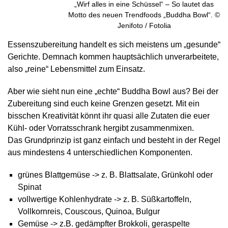
„Wirf alles in eine Schüssel“ – So lautet das
Motto des neuen Trendfoods „Buddha Bowl“. ©
Jenifoto / Fotolia
Essenszubereitung handelt es sich meistens um „gesunde“
Gerichte. Demnach kommen hauptsächlich unverarbeitete,
also „reine“ Lebensmittel zum Einsatz.
Aber wie sieht nun eine „echte“ Buddha Bowl aus? Bei der
Zubereitung sind euch keine Grenzen gesetzt. Mit ein
bisschen Kreativität könnt ihr quasi alle Zutaten die euer
Kühl- oder Vorratsschrank hergibt zusammenmixen.
Das Grundprinzip ist ganz einfach und besteht in der Regel
aus mindestens 4 unterschiedlichen Komponenten.
grünes Blattgemüse -> z. B. Blattsalate, Grünkohl oder
Spinat
vollwertige Kohlenhydrate -> z. B. Süßkartoffeln,
Vollkornreis, Couscous, Quinoa, Bulgur
Gemüse -> z.B. gedämpfter Brokkoli, geraspelte