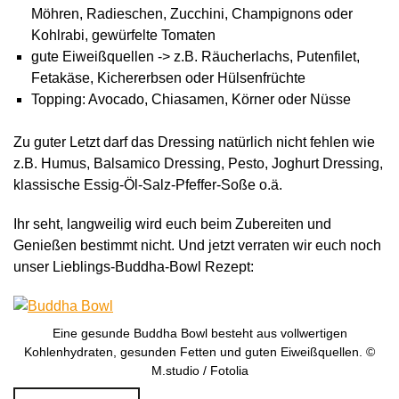
Möhren, Radieschen, Zucchini, Champignons oder
Kohlrabi, gewürfelte Tomaten
gute Eiweißquellen -> z.B. Räucherlachs, Putenfilet,
Fetakäse, Kichererbsen oder Hülsenfrüchte
Topping: Avocado, Chiasamen, Körner oder Nüsse
Zu guter Letzt darf das Dressing natürlich nicht fehlen wie
z.B. Humus, Balsamico Dressing, Pesto, Joghurt Dressing,
klassische Essig-Öl-Salz-Pfeffer-Soße o.ä.
Ihr seht, langweilig wird euch beim Zubereiten und
Genießen bestimmt nicht. Und jetzt verraten wir euch noch
unser Lieblings-Buddha-Bowl Rezept:
Eine gesunde Buddha Bowl besteht aus vollwertigen
Kohlenhydraten, gesunden Fetten und guten Eiweißquellen. ©
M.studio / Fotolia