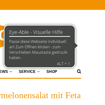
NEWS
SERVICE
SHOP
melonensalat mit Feta