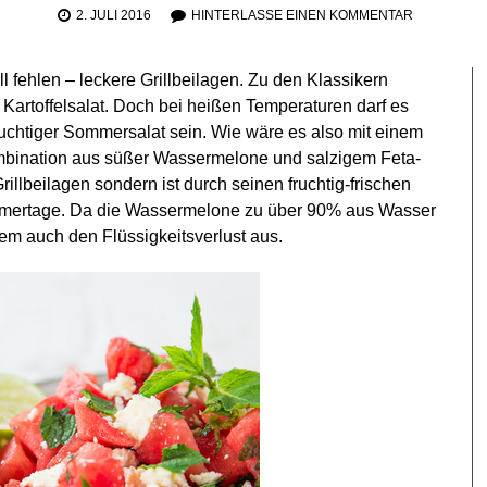
2. JULI 2016
HINTERLASSE EINEN KOMMENTAR
ll fehlen – leckere Grillbeilagen. Zu den Klassikern
 Kartoffelsalat. Doch bei heißen Temperaturen darf es
ruchtiger Sommersalat sein. Wie wäre es also mit einem
bination aus süßer Wassermelone und salzigem Feta-
illbeilagen sondern ist durch seinen fruchtig-frischen
ommertage. Da die Wassermelone zu über 90% aus Wasser
dem auch den Flüssigkeitsverlust aus.