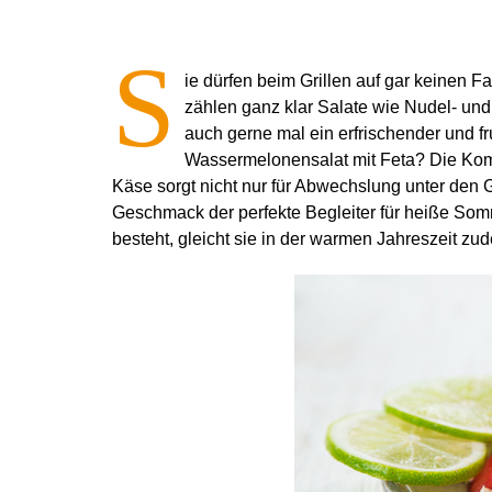
S
ie dürfen beim Grillen auf gar keinen Fa
zählen ganz klar Salate wie Nudel- und
auch gerne mal ein erfrischender und f
Wassermelonensalat mit Feta? Die Kom
Käse sorgt nicht nur für Abwechslung unter den Gr
Geschmack der perfekte Begleiter für heiße S
besteht, gleicht sie in der warmen Jahreszeit zu