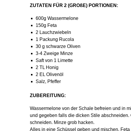
ZUTATEN FÜR 2 (GROßE) PORTIONEN:
600g Wassermelone
150g Feta
2 Lauchzwiebeln
1 Packung Rucola
30 g schwarze Oliven
3-4 Zweige Minze
Saft von 1 Limette
2 TL Honig
2 EL Olivenöl
Salz, Pfeffer
ZUBEREITUNG:
Wassermelone von der Schale befreien und in mi
und gegeben falls die dicken Stile abschneiden.
schneiden. Minze grob hacken.
Alles in eine Schüssel geben und mischen. Feta