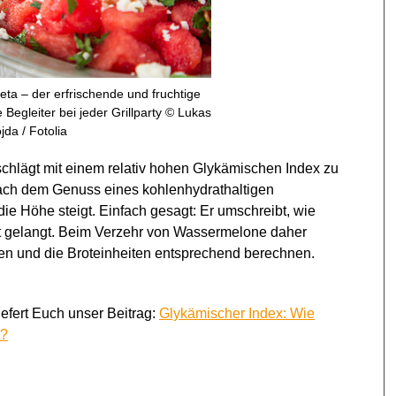
ta – der erfrischende und fruchtige
 Begleiter bei jeder Grillparty © Lukas
jda / Fotolia
chlägt mit einem relativ hohen Glykämischen Index zu
 nach dem Genuss eines kohlenhydrathaltigen
ie Höhe steigt. Einfach gesagt: Er umschreibt, wie
ut gelangt. Beim Verzehr von Wassermelone daher
en und die Broteinheiten entsprechend berechnen.
efert Euch unser Beitrag:
Glykämischer Index: Wie
t?