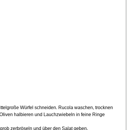
ttelgroße Würfel schneiden. Rucola waschen, trocknen
 Oliven halbieren und Lauchzwiebeln in feine Ringe
 grob zerbröseln und über den Salat geben.