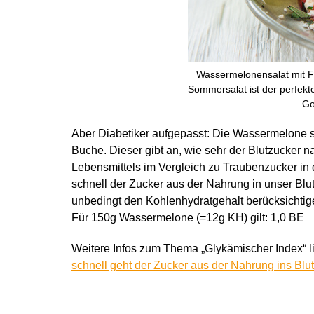
Wassermelonensalat mit Fe
Sommersalat ist der perfekte
Go
Aber Diabetiker aufgepasst: Die Wassermelone s
Buche. Dieser gibt an, wie sehr der Blutzucker
Lebensmittels im Vergleich zu Traubenzucker in d
schnell der Zucker aus der Nahrung in unser Bl
unbedingt den Kohlenhydratgehalt berücksichtig
Für 150g Wassermelone (=12g KH) gilt: 1,0 BE
Weitere Infos zum Thema „Glykämischer Index“ li
schnell geht der Zucker aus der Nahrung ins Blu