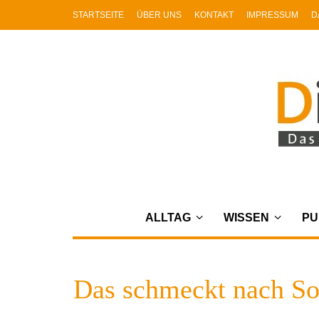
STARTSEITE
ÜBER UNS
KONTAKT
IMPRESSUM
D
ALLTAG
WISSEN
PU
Das schmeckt nach So