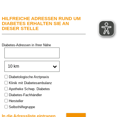
HILFREICHE ADRESSEN RUND UM
DIABETES ERHALTEN SIE AN
DIESER STELLE
Diabetes-Adressen in Ihrer Nähe
PLZ oder Stadt:
Umkreis:
Type:
Diabetologische Arztpraxis
Klinik mit Diabetesambulanz
Apotheke Schwp. Diabetes
Diabetes-Fachhändler
Hersteller
Selbsthilfegruppe
In die Adressliste eintragen