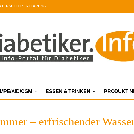
ATENSCHUTZERKLÄRUNG
MPE/AID/CGM
ESSEN & TRINKEN
PRODUKT-
mmer – erfrischender Wasser