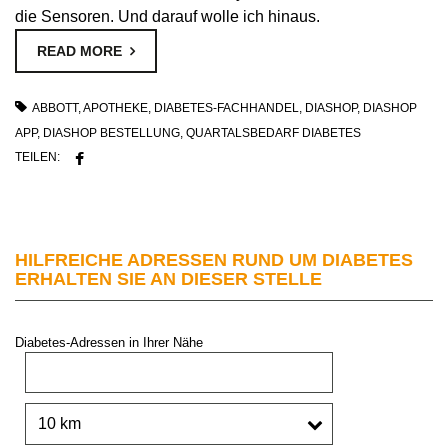
die Sensoren. Und darauf wolle ich hinaus.
READ MORE
ABBOTT
,
APOTHEKE
,
DIABETES-FACHHANDEL
,
DIASHOP
,
DIASHOP
APP
,
DIASHOP BESTELLUNG
,
QUARTALSBEDARF DIABETES
TEILEN:
HILFREICHE ADRESSEN RUND UM DIABETES
ERHALTEN SIE AN DIESER STELLE
Diabetes-Adressen in Ihrer Nähe
PLZ oder Stadt:
Umkreis: