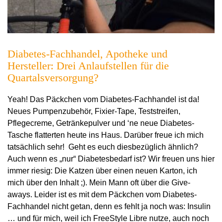
Diabetes-Fachhandel, Apotheke und
Hersteller: Drei Anlaufstellen für die
Quartalsversorgung?
Yeah! Das Päckchen vom Diabetes-Fachhandel ist da!
Neues Pumpenzubehör, Fixier-Tape, Teststreifen,
Pflegecreme, Getränkepulver und ‘ne neue Diabetes-
Tasche flatterten heute ins Haus. Darüber freue ich mich
tatsächlich sehr! Geht es euch diesbezüglich ähnlich?
Auch wenn es „nur“ Diabetesbedarf ist? Wir freuen uns hier
immer riesig: Die Katzen über einen neuen Karton, ich
mich über den Inhalt ;). Mein Mann oft über die Give-
aways. Leider ist es mit dem Päckchen vom Diabetes-
Fachhandel nicht getan, denn es fehlt ja noch was: Insulin
… und für mich, weil ich FreeStyle Libre nutze, auch noch