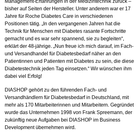
Management-Erfahrungen in der Medizintechnik zurück –
bisher auf Seiten der Hersteller. Unter anderem war er 17
Jahre für Roche Diabetes Care in verschiedenen
Positionen tätig. „In den vergangenen Jahren hat die
Technik für Menschen mit Diabetes rasante Fortschritte
gemacht und es war sehr spannend, sie zu begleiten“,
erklärt der 48-jährige. „Nun freue ich mich darauf, im Fach-
und Versandhandel für Diabetesbedarf näher an den
Patientinnen und Patienten mit Diabetes zu sein, die diese
Diabetestechnik jeden Tag einsetzen.“ Wir wünschen ihm
dabei viel Erfolg!
DIASHOP gehört zu den führenden Fach- und
Versandhändlern für Diabetesbedarf in Deutschland, mit
mehr als 170 Mitarbeiterinnen und Mitarbeitern. Gegründet
wurde das Unternehmen 1998 von Frank Spreemann, der
zukünftig neue Aufgaben bei DIASHOP im Business
Development übernehmen wird.