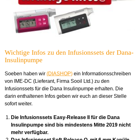
Wichtige Infos zu den Infusionssets der Dana-
Insulinpumpe
Soeben haben wir
(DIASHOP)
ein Informationsschreiben
von IME-DC (Lieferant, Firma Sooil Ltd.) zu den
Infusionssets für die Dana Insulinpumpe erhalten. Die
darin enthaltenen Infos geben wir euch an dieser Stelle
sofort weiter.
Die Infusionssets Easy-Release II für die Dana
Insulinpumpe sind bis mindestens Mitte 2019 nicht
mehr verfügbar.
Das Infusionsset Soft-Release O, mit 6 mm Kanüle