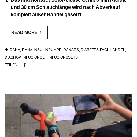
und 30 cm Schlauchlänge wird nach Abverkauf
komplett außer Handel gesetzt
.
READ MORE
DANA
,
DANA-INSULINPUMPE
,
DANARS
,
DIABETES-FACHHANDEL
,
DIASHOP
,
INFUSIONSET
,
INFUSIONSSETS
TEILEN: