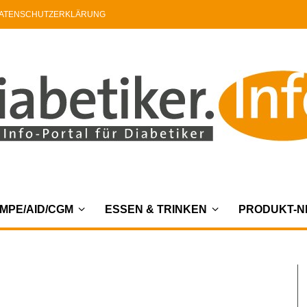
ATENSCHUTZERKLÄRUNG
MPE/AID/CGM
ESSEN & TRINKEN
PRODUKT-