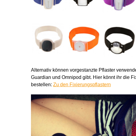
Alternativ können vorgestanzte Pflaster verwende
Guardian und Omnipod gibt. Hier könnt ihr die F
bestellen:
Zu den Fixierungspflastern