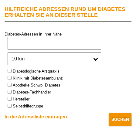
HILFREICHE ADRESSEN RUND UM DIABETES
ERHALTEN SIE AN DIESER STELLE
Diabetes-Adressen in Ihrer Nähe
PLZ oder Stadt:
Umkreis:
Type:
Diabetologische Arztpraxis
Klinik mit Diabetesambulanz
Apotheke Schwp. Diabetes
Diabetes-Fachhändler
Hersteller
Selbsthilfegruppe
In die Adressliste eintragen