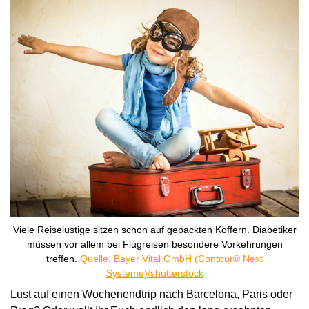
Viele Reiselustige sitzen schon auf gepackten Koffern. Diabetiker
müssen vor allem bei Flugreisen besondere Vorkehrungen
treffen.
Quelle: Bayer Vital GmbH (Contour® Next
Systeme)/shutterstock
Lust auf einen Wochenendtrip nach Barcelona, Paris oder