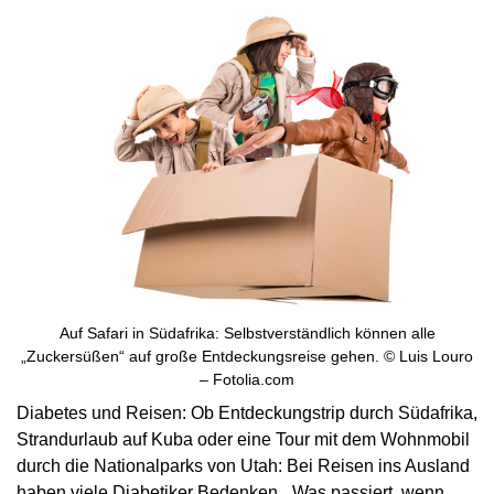
Auf Safari in Südafrika: Selbstverständlich können alle
„Zuckersüßen“ auf große Entdeckungsreise gehen. © Luis Louro
– Fotolia.com
Diabetes und Reisen: Ob Entdeckungstrip durch Südafrika,
Strandurlaub auf Kuba oder eine Tour mit dem Wohnmobil
durch die Nationalparks von Utah: Bei Reisen ins Ausland
haben viele Diabetiker Bedenken. „Was passiert, wenn