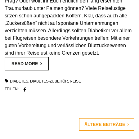
Prag? Oder wollt Ihr Euch endlich den lang ersehnten
Traumurlaub unter Palmen gönnen? Viele Reiselustige
sitzen schon auf gepackten Koffern. Klar, dass auch alle
„Zuckersüßen“ nicht auf spontane Unternehmungen
verzichten müssen. Allerdings sollten Diabetiker vor allem
bei Flugreisen besondere Vorkehrungen treffen: Mit einer
guten Vorbereitung und verlässlichen Blutzuckerwerten
sind ihrer Reiselust keine Grenzen gesetzt.
READ MORE
DIABETES
,
DIABETES-ZUBEHÖR
,
REISE
TEILEN:
ÄLTERE BEITRÄGE