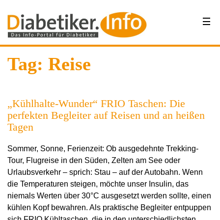
Tag: Reise
„Kühlhalte-Wunder“ FRIO Taschen: Die
perfekten Begleiter auf Reisen und an heißen
Tagen
Sommer, Sonne, Ferienzeit: Ob ausgedehnte Trekking-
Tour, Flugreise in den Süden, Zelten am See oder
Urlaubsverkehr – sprich: Stau – auf der Autobahn. Wenn
die Temperaturen steigen, möchte unser Insulin, das
niemals Werten über 30°C ausgesetzt werden sollte, einen
kühlen Kopf bewahren. Als praktische Begleiter entpuppen
sich FRIO Kühltaschen, die in den unterschiedlichsten