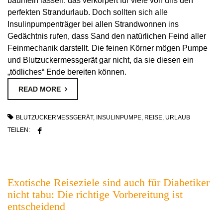
baumeln lassen: das verkörpert für viele von uns den
perfekten Strandurlaub. Doch sollten sich alle
Insulinpumpenträger bei allen Strandwonnen ins
Gedächtnis rufen, dass Sand den natürlichen Feind aller
Feinmechanik darstellt. Die feinen Körner mögen Pumpe
und Blutzuckermessgerät gar nicht, da sie diesen ein
„tödliches“ Ende bereiten können.
READ MORE
BLUTZUCKERMESSGERÄT
,
INSULINPUMPE
,
REISE
,
URLAUB
TEILEN:
Exotische Reiseziele sind auch für Diabetiker
nicht tabu: Die richtige Vorbereitung ist
entscheidend