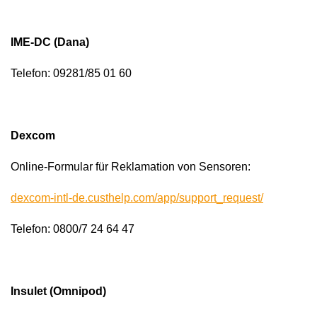
IME-DC (Dana)
Telefon:
09281/85 01 60
Dexcom
Online-Formular für Reklamation von Sensoren:
dexcom-intl-de.custhelp.com/app/support_request/
Telefon:
0800/7 24 64 47
Insulet (Omnipod)