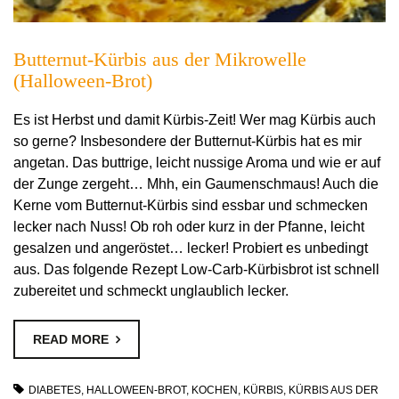
Butternut-Kürbis aus der Mikrowelle
(Halloween-Brot)
Es ist Herbst und damit Kürbis-Zeit! Wer mag Kürbis auch
so gerne? Insbesondere der Butternut-Kürbis hat es mir
angetan. Das buttrige, leicht nussige Aroma und wie er auf
der Zunge zergeht… Mhh, ein Gaumenschmaus! Auch die
Kerne vom Butternut-Kürbis sind essbar und schmecken
lecker nach Nuss! Ob roh oder kurz in der Pfanne, leicht
gesalzen und angeröstet… lecker! Probiert es unbedingt
aus. Das folgende Rezept Low-Carb-Kürbisbrot ist schnell
zubereitet und schmeckt unglaublich lecker.
READ MORE
DIABETES
,
HALLOWEEN-BROT
,
KOCHEN
,
KÜRBIS
,
KÜRBIS AUS DER