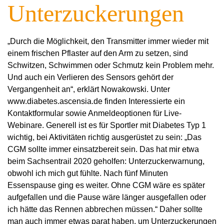
Unterzuckerungen
„Durch die Möglichkeit, den Transmitter immer wieder mit
einem frischen Pflaster auf den Arm zu setzen, sind
Schwitzen, Schwimmen oder Schmutz kein Problem mehr.
Und auch ein Verlieren des Sensors gehört der
Vergangenheit an“, erklärt Nowakowski. Unter
www.diabetes.ascensia.de finden Interessierte ein
Kontaktformular sowie Anmeldeoptionen für Live-
Webinare. Generell ist es für Sportler mit Diabetes Typ 1
wichtig, bei Aktivitäten richtig ausgerüstet zu sein: „Das
CGM sollte immer einsatzbereit sein. Das hat mir etwa
beim Sachsentrail 2020 geholfen: Unterzuckerwarnung,
obwohl ich mich gut fühlte. Nach fünf Minuten
Essenspause ging es weiter. Ohne CGM wäre es später
aufgefallen und die Pause wäre länger ausgefallen oder
ich hätte das Rennen abbrechen müssen.“ Daher sollte
man auch immer etwas parat haben, um Unterzuckerungen