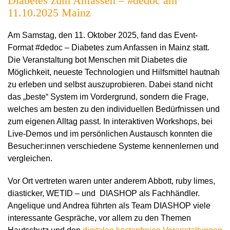
Diabetes zum Anfassen – #dedoc am
11.10.2025 Mainz
Am Samstag, den 11. Oktober 2025, fand das Event-
Format #dedoc – Diabetes zum Anfassen in Mainz statt.
Die Veranstaltung bot Menschen mit Diabetes die
Möglichkeit, neueste Technologien und Hilfsmittel hautnah
zu erleben und selbst auszuprobieren. Dabei stand nicht
das „beste“ System im Vordergrund, sondern die Frage,
welches am besten zu den individuellen Bedürfnissen und
zum eigenen Alltag passt.
In interaktiven Workshops, bei
Live-Demos und im persönlichen Austausch konnten die
Besucher:innen verschiedene Systeme kennenlernen und
vergleichen.
Vor Ort vertreten waren unter anderem Abbott, ruby limes,
diasticker, WETID – und DIASHOP als Fachhändler.
Angelique und Andrea führten als Team DIASHOP viele
interessante Gespräche, vor allem zu den Themen