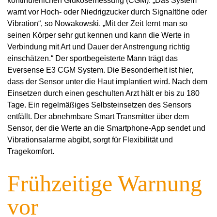
kontinuierlichen Glukosemessung (CGM). „Das System
warnt vor Hoch- oder Niedrigzucker durch Signaltöne oder
Vibration“, so Nowakowski. „Mit der Zeit lernt man so
seinen Körper sehr gut kennen und kann die Werte in
Verbindung mit Art und Dauer der Anstrengung richtig
einschätzen.“ Der sportbegeisterte Mann trägt das
Eversense E3 CGM System. Die Besonderheit ist hier,
dass der Sensor unter die Haut implantiert wird. Nach dem
Einsetzen durch einen geschulten Arzt hält er bis zu 180
Tage. Ein regelmäßiges Selbsteinsetzen des Sensors
entfällt. Der abnehmbare Smart Transmitter über dem
Sensor, der die Werte an die Smartphone-App sendet und
Vibrationsalarme abgibt, sorgt für Flexibilität und
Tragekomfort.
Frühzeitige Warnung
vor